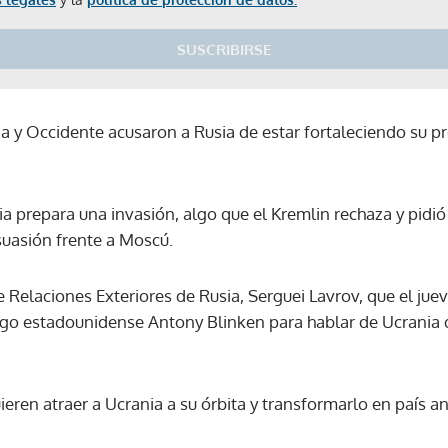
SUSCRIBIRSE
ia y Occidente acusaron a Rusia de estar fortaleciendo su pr
 prepara una invasión, algo que el Kremlin rechaza y pidió 
uasión frente a Moscú.
de Relaciones Exteriores de Rusia, Serguei Lavrov, que el jue
o estadounidense Antony Blinken para hablar de Ucrania de
eren atraer a Ucrania a su órbita y transformarlo en país ant
Gracias por suscribirte a nuestro boletín.