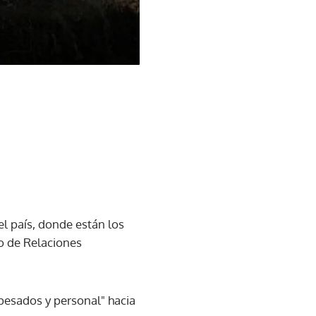
el país, donde están los
so de Relaciones
 pesados y personal" hacia