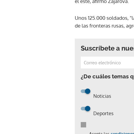
el este, afirmó Zajarova.
Unos 125.000 soldados, "l
de las fronteras rusas, ag
Suscríbete a nue
¿De cuáles temas qu
Noticias
Deportes
Acepta las
condiciones