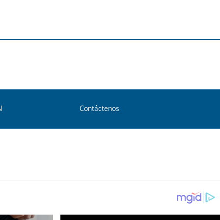
N
Contáctenos