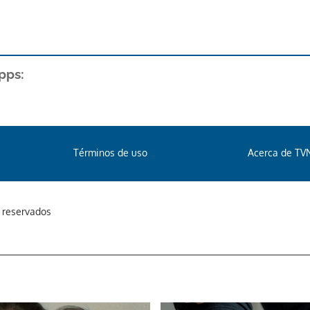
pps:
Términos de uso
Acerca de TV
s reservados