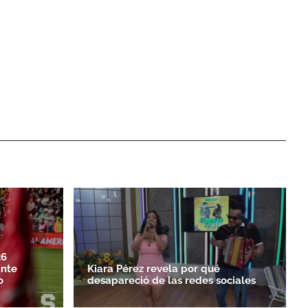
26
ante
Kiara Pérez revela por qué
o
desapareció de las redes sociales