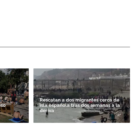
Rescatan a dos migrantes cerca de
oso
isla española tras dos semanas a la
deriva