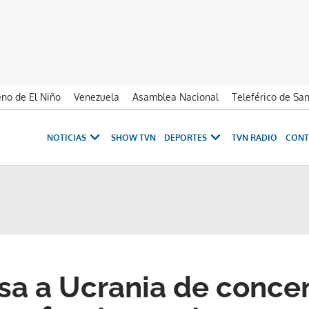
no de El Niño
Venezuela
Asamblea Nacional
Teleférico de Sa
NOTICIAS
SHOW TVN
DEPORTES
TVN RADIO
CONT
sa a Ucrania de conce