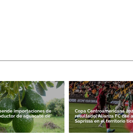
pende importaciones de
Copa Centroamericana 20
oductor de aguacate de
resultado| Alianza FC cae 
Saprissa en el territorio tic