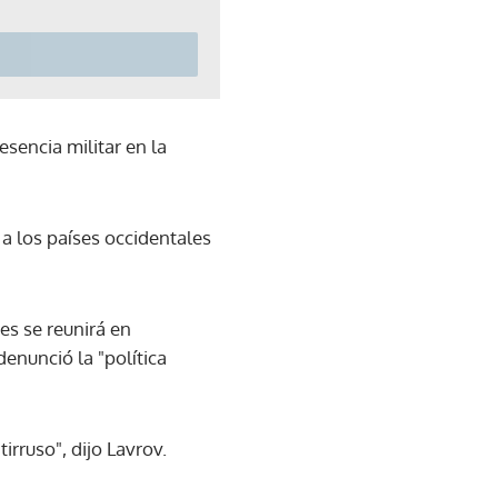
esencia militar en la
a los países occidentales
ves se reunirá en
nunció la "política
irruso", dijo Lavrov.