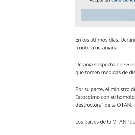
En los últimos días, Ucran
frontera ucraniana.
Ucrania sospecha que Rusia
que tomen medidas de dis
Por su parte, el ministro 
Estocolmo con su homólog
destructora" de la OTAN.
Los países de la OTAN "qui