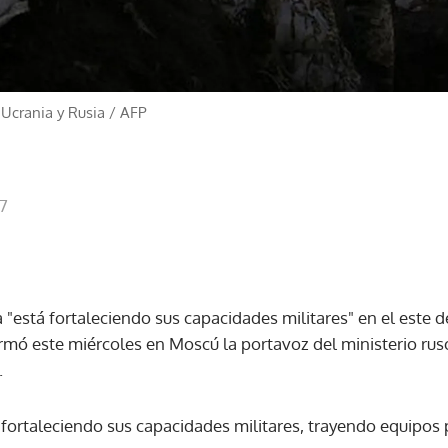
 Ucrania y Rusia
/
AFP
17
 "está fortaleciendo sus capacidades militares" en el este d
firmó este miércoles en Moscú la portavoz del ministerio ru
.
á fortaleciendo sus capacidades militares, trayendo equipos