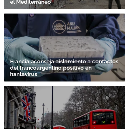
el Mediterráneo
Francia aconseja aislamiento a contactos
del francoargentino positivo en
hantavirus