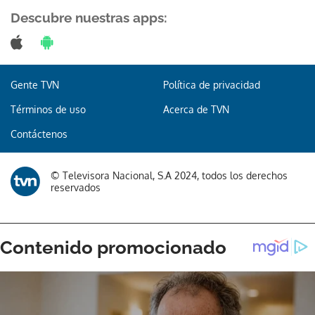
Descubre nuestras apps:
Gente TVN
Política de privacidad
Términos de uso
Acerca de TVN
Contáctenos
© Televisora Nacional, S.A 2024, todos los derechos
reservados