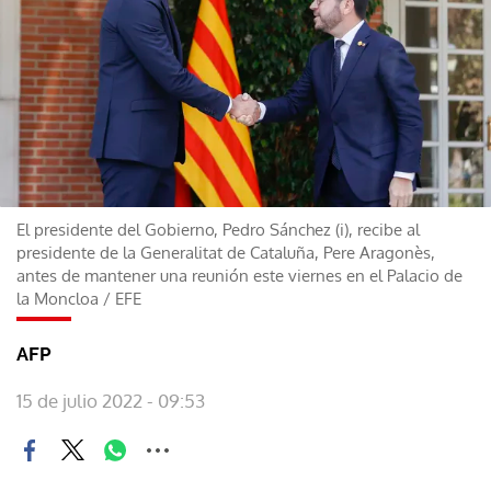
El presidente del Gobierno, Pedro Sánchez (i), recibe al
presidente de la Generalitat de Cataluña, Pere Aragonès,
antes de mantener una reunión este viernes en el Palacio de
la Moncloa
/
EFE
AFP
15 de julio 2022 - 09:53