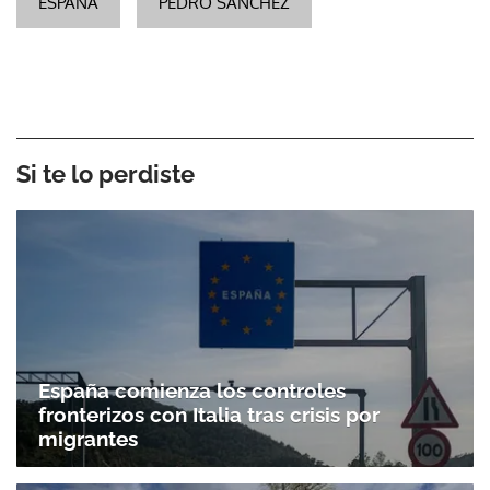
ESPAÑA
PEDRO SÁNCHEZ
Si te lo perdiste
España comienza los controles
fronterizos con Italia tras crisis por
migrantes