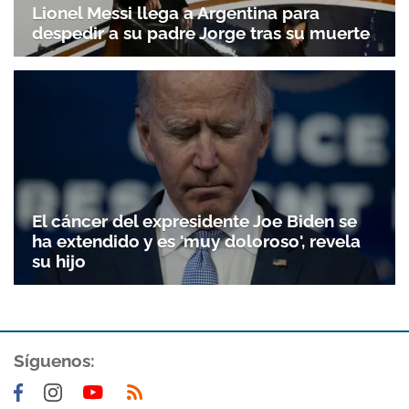
Lionel Messi llega a Argentina para
despedir a su padre Jorge tras su muerte
El cáncer del expresidente Joe Biden se
ha extendido y es 'muy doloroso', revela
su hijo
Gracias por suscribirte a nuestro boletín.
Síguenos:
ACEPTAR