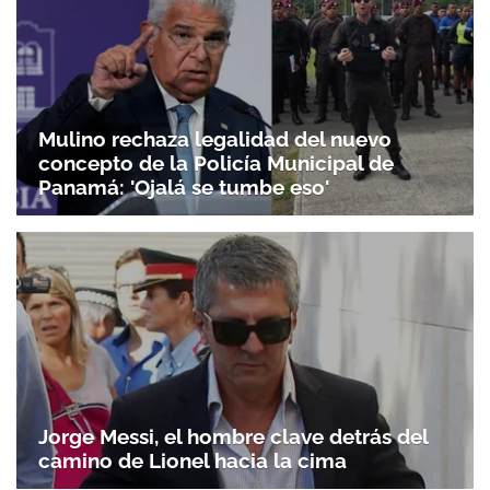
Mulino rechaza legalidad del nuevo
concepto de la Policía Municipal de
Panamá: 'Ojalá se tumbe eso'
Jorge Messi, el hombre clave detrás del
camino de Lionel hacia la cima