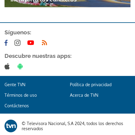
Síguenos:
Descubre nuestras apps:
Gracias por suscribirte a nuestro boletín.
ACEPTAR
Gente TVN
Política de privacidad
Términos de uso
Acerca de TVN
Contáctenos
© Televisora Nacional, S.A 2024, todos los derechos
reservados