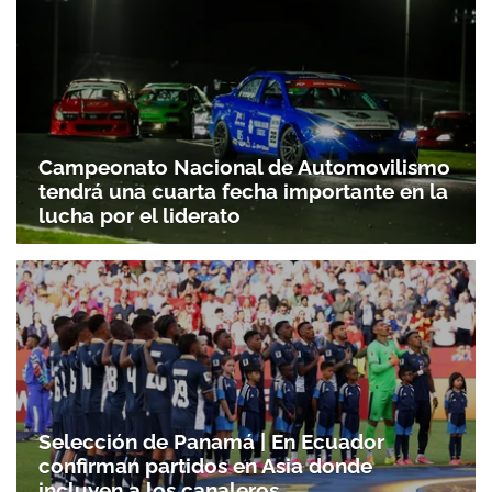
Campeonato Nacional de Automovilismo
tendrá una cuarta fecha importante en la
lucha por el liderato
Selección de Panamá | En Ecuador
confirman partidos en Asia donde
incluyen a los canaleros