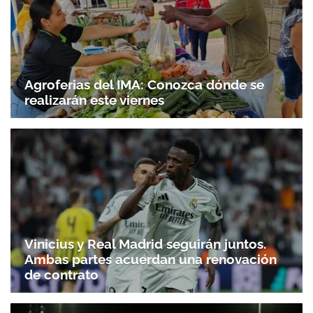
Agroferias del IMA: Conozca dónde se
realizarán este viernes
Vinicius y Real Madrid seguirán juntos.
Ambas partes acuerdan una renovación
de contrato