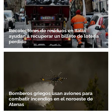
Recolectores de residuos en Italia
ayudan a recuperar un billete de lotería
perdido
Bomberos griegos usan aviones para
combatir incendios en el noroeste de
Atenas