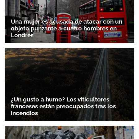
Una mujer es acusada de atacar con un
objeto punzante a cuatro hombres en
Londres
¿Un gusto a humo? Los viticultores
franceses están preocupados tras los
incendios