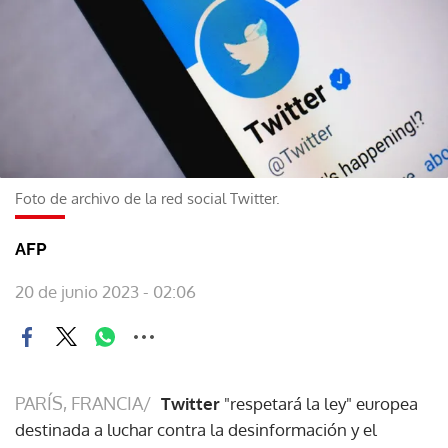
Foto de archivo de la red social Twitter.
AFP
20 de junio 2023 - 02:06
PARÍS, FRANCIA/
Twitter
"respetará la ley" europea
destinada a luchar contra la desinformación y el