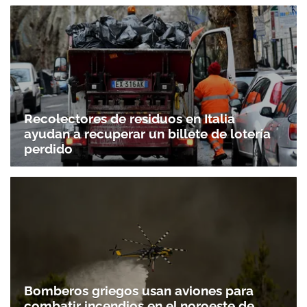
Recolectores de residuos en Italia
ayudan a recuperar un billete de lotería
perdido
Bomberos griegos usan aviones para
combatir incendios en el noroeste de