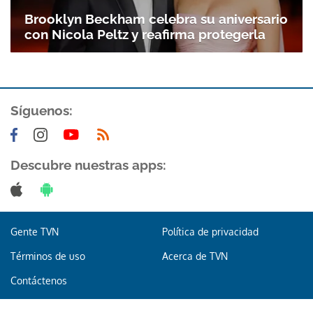
Brooklyn Beckham celebra su aniversario
con Nicola Peltz y reafirma protegerla
Síguenos:
Descubre nuestras apps:
Gente TVN
Política de privacidad
Términos de uso
Acerca de TVN
Contáctenos