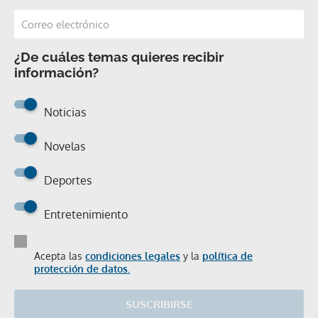
¿De cuáles temas quieres recibir
información?
Noticias
Novelas
Deportes
Entretenimiento
Acepta las
condiciones legales
y la
política de
protección de datos.
SUSCRIBIRSE