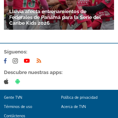
Lluvia afecta entrenamientos de
Federales de Panamá para la Serie del
Caribe Kids 2026
Síguenos:
Descubre nuestras apps:
Gente TVN
Política de privacidad
Términos de uso
Acerca de TVN
Contáctenos