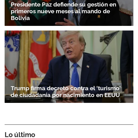
Presidente Paz defiende su gestión en
primeros nueve meses al mando de
Bolivia
Trump firma decreto contra el ‘turismo’
de ciudadanía por nacimiento en EEUU
Lo último