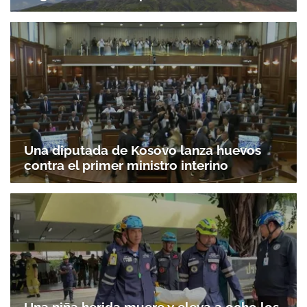
Una diputada de Kosovo lanza huevos
contra el primer ministro interino
Una niña herida muere y eleva a ocho los