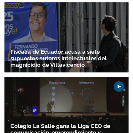
Gracias por suscribirte a nuestro boletín.
ACEPTAR
Fiscalía de Ecuador acusa a siete
supuestos autores intelectuales del
magnicidio de Villavicencio
Colegio La Salle gana la Liga CEO de
comunicación, emprendimiento y