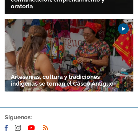
oratoria
Artesanías, cultura y tradiciones
indígenas se toman el Casco Antiguo
Síguenos: