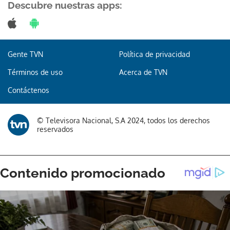
Descubre nuestras apps:
Gente TVN
Política de privacidad
Términos de uso
Acerca de TVN
Contáctenos
© Televisora Nacional, S.A 2024, todos los derechos
reservados