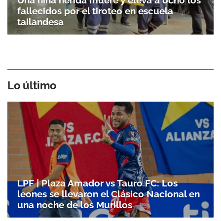
fallecidos por el tiroteo en escuela
tailandesa
Lo último
LPF | Plaza Amador vs Tauro FC: Los
leones se llevaron el Clásico Nacional en
una noche de los Murillos