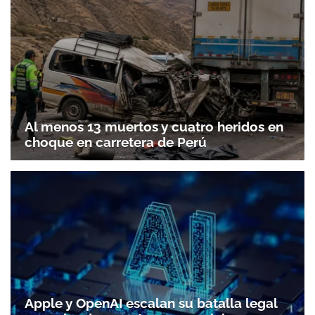
Al menos 13 muertos y cuatro heridos en
choque en carretera de Perú
Apple y OpenAI escalan su batalla legal