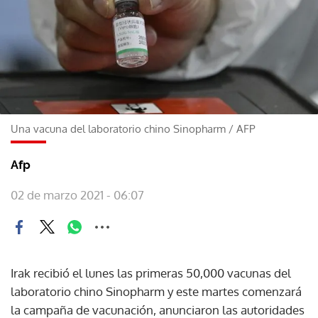
Una vacuna del laboratorio chino Sinopharm
/
AFP
Afp
02 de marzo 2021 - 06:07
Irak recibió el lunes las primeras 50,000 vacunas del
laboratorio chino Sinopharm y este martes comenzará
la campaña de vacunación, anunciaron las autoridades