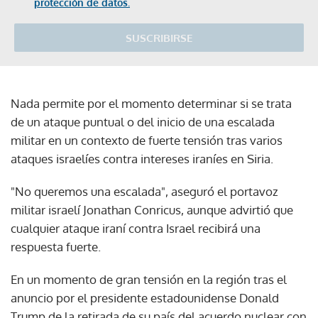
protección de datos.
SUSCRIBIRSE
Nada permite por el momento determinar si se trata
de un ataque puntual o del inicio de una escalada
militar en un contexto de fuerte tensión tras varios
ataques israelíes contra intereses iraníes en Siria.
"No queremos una escalada", aseguró el portavoz
militar israelí Jonathan Conricus, aunque advirtió que
cualquier ataque iraní contra Israel recibirá una
respuesta fuerte.
En un momento de gran tensión en la región tras el
anuncio por el presidente estadounidense Donald
Trump de la retirada de su país del acuerdo nuclear con