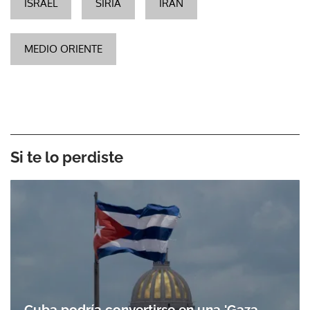
ISRAEL
SIRIA
IRÁN
MEDIO ORIENTE
Si te lo perdiste
Cuba podría convertirse en una 'Gaza