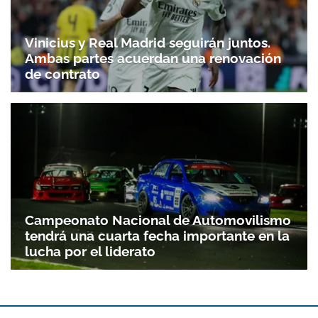
Vinicius y Real Madrid seguirán juntos.
Ambas partes acuerdan una renovación
de contrato
Campeonato Nacional de Automovilismo
tendrá una cuarta fecha importante en la
lucha por el liderato