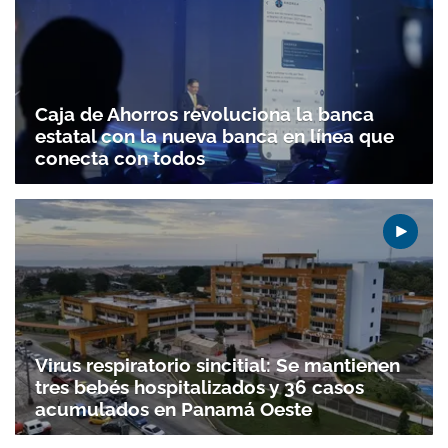
Caja de Ahorros revoluciona la banca
estatal con la nueva banca en línea que
conecta con todos
Virus respiratorio sincitial: Se mantienen
tres bebés hospitalizados y 36 casos
acumulados en Panamá Oeste