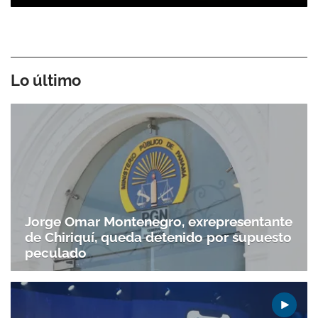
Lo último
Jorge Omar Montenegro, exrepresentante
de Chiriquí, queda detenido por supuesto
peculado