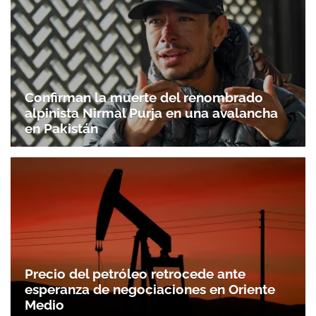
Confirman la muerte del renombrado
alpinista Nirmal Purja en una avalancha
en Pakistán
Precio del petróleo retrocede ante
esperanza de negociaciones en Oriente
Medio