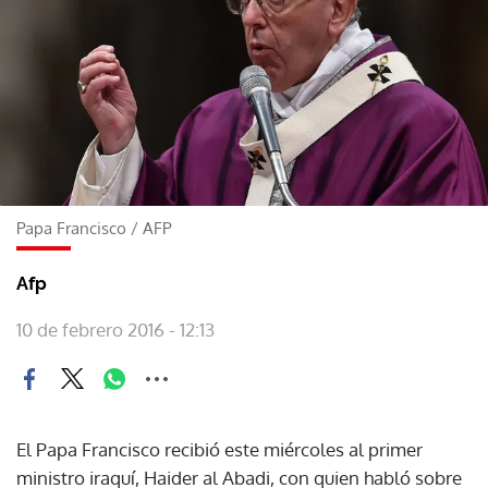
Papa Francisco
/
AFP
Afp
10 de febrero 2016 - 12:13
El Papa Francisco recibió este miércoles al primer
ministro iraquí, Haider al Abadi, con quien habló sobre