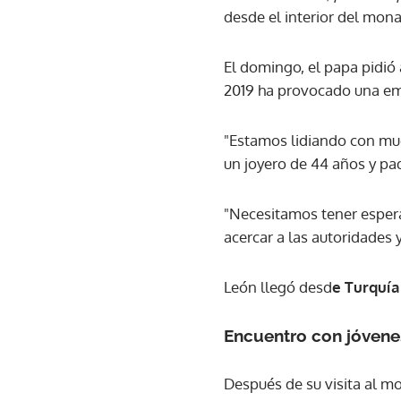
desde el interior del mona
El domingo, el papa pidió
2019 ha provocado una em
"Estamos lidiando con muc
un joyero de 44 años y pa
"Necesitamos tener espera
acercar a las autoridades 
León llegó desd
e Turquí
Encuentro con jóvene
Después de su visita al mo