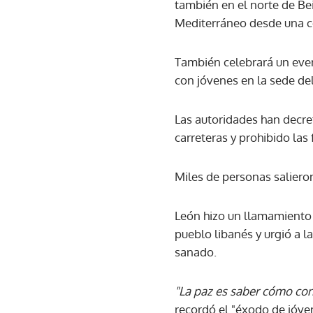
también en el norte de Be
Mediterráneo desde una c
También celebrará un event
con jóvenes en la sede del
Las autoridades han decret
carreteras y prohibido las
Miles de personas salieron
León hizo un llamamiento 
pueblo libanés y urgió a l
sanado.
"La paz es saber cómo con
recordó el "éxodo de jóven