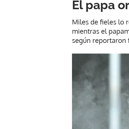
El papa or
Miles de fieles lo 
mientras el papam
según reportaron f