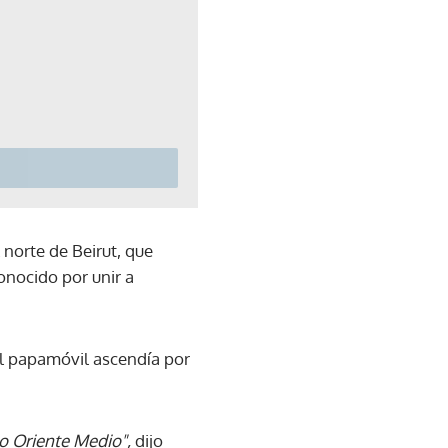
 norte de Beirut, que
onocido por unir a
 el papamóvil ascendía por
o Oriente Medio",
dijo