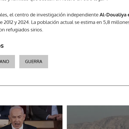
ales, el centro de investigación independiente
Al-Doualiya
e 2012 y 2024. La población actual se estima en 5,8 millone
n refugiados sirios.
os
BANO
GUERRA