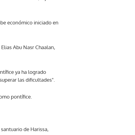
umbe económico iniciado en
 Elias Abu Nasr Chaalan,
tífice ya ha logrado
uperar las dificultades".
como pontífice.
 santuario de Harissa,