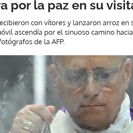
a por la paz en su visi
recibieron con vítores y lanzaron arroz en 
óvil ascendía por el sinuoso camino hacia
otógrafos de la AFP.