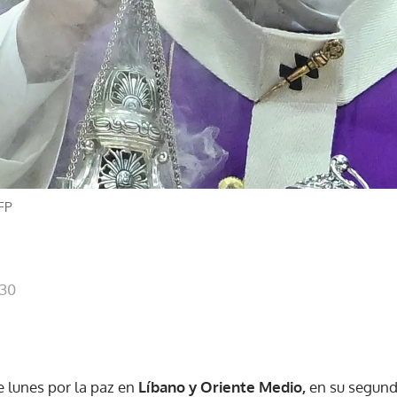
FP
:30
e lunes por la paz en
Líbano y Oriente Medio,
en su segundo