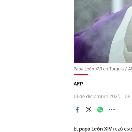
Papa León XVI en Turquía
/
A
AFP
01 de diciembre 2025 - 06
El
papa León XIV
rezó est