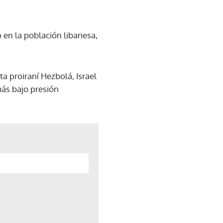
en la población libanesa,
a proiraní Hezbolá, Israel
más bajo presión