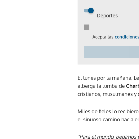
Deportes
Acepta las
condiciones
El lunes por la mañana, Le
alberga la tumba de
Char
cristianos, musulmanes y 
Miles de fieles lo recibie
el sinuoso camino hacia e
"Para el mundo, pedimos p