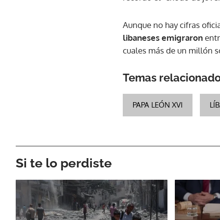
Aunque no hay cifras ofici
libaneses emigraron
entr
cuales más de un millón so
Temas relacionad
PAPA LEÓN XVI
LÍ
Si te lo perdiste