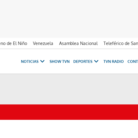
no de El Niño
Venezuela
Asamblea Nacional
Teleférico de Sa
NOTICIAS
SHOW TVN
DEPORTES
TVN RADIO
CONT