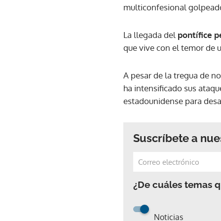
multiconfesional golpeado
La llegada del
pontífice 
que vive con el temor de u
A pesar de la tregua de n
ha intensificado sus ataq
estadounidense para desa
Suscríbete a nue
¿De cuáles temas qu
Noticias