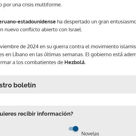
 por una crisis multiforme.
peruano-estadounidense
ha despertado un gran entusiasmo 
n nuevo conflicto abierto con Israel.
oviembre de 2024 en su guerra contra el movimiento islamist
ues en Líbano en las últimas semanas. El gobierno está ade
rmar a los combatientes de
Hezbolá.
stro boletín
ieres recibir información?
Novelas