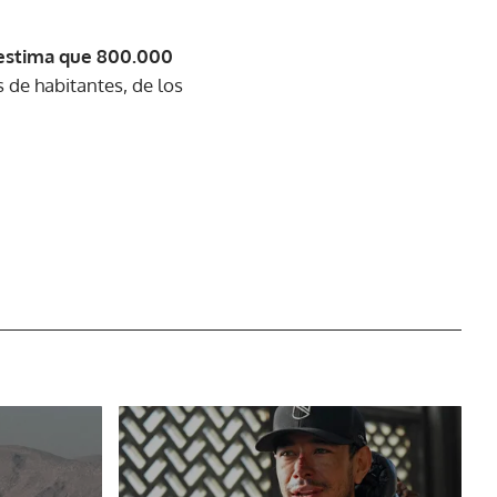
 estima que 800.000
s de habitantes, de los