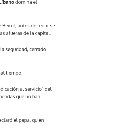
Líbano
domina el
 Beirut, antes de reunirse
as afueras de la capital.
 la seguridad, cerrado
mal tiempo.
cación al servicio" del
ó heridas que no han
eclaró el papa, quien