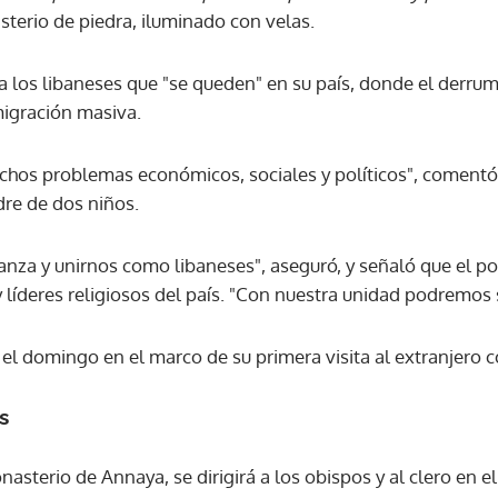
sterio de piedra, iluminado con velas.
ACEPTAR
 a los libaneses que "se queden" en su país, donde el derr
igración masiva.
hos problemas económicos, sociales y políticos", comentó
dre de dos niños.
nza y unirnos como libaneses", aseguró, y señaló que el pon
y líderes religiosos del país. "Con nuestra unidad podremos s
a
el domingo en el marco de su primera visita al extranjero 
s
nasterio de Annaya, se dirigirá a los obispos y al clero en el