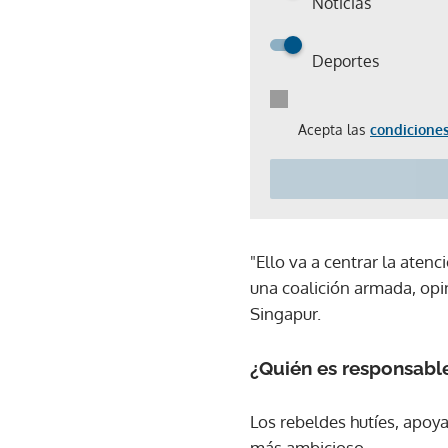
Noticias
Deportes
Acepta las
condiciones
"Ello va a centrar la aten
una coalición armada, opi
Singapur.
¿Quién es responsabl
Los rebeldes hutíes, apoya
más ambicioso.