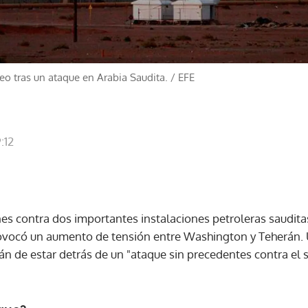
eo tras un ataque en Arabia Saudita.
/
EFE
:12
es contra dos importantes instalaciones petroleras saudit
provocó un aumento de tensión entre Washington y Teherán.
án de estar detrás de un "ataque sin precedentes contra el 