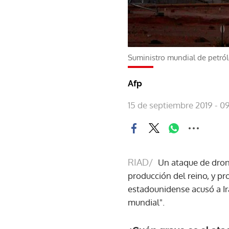
Suministro mundial de petról
Afp
15 de septiembre 2019 - 09
RIAD/
Un ataque de dron
producción del reino, y 
estadounidense acusó a Ir
mundial".