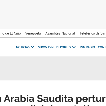
no de El Niño
Venezuela
Asamblea Nacional
Teleférico de Sa
NOTICIAS
SHOW TVN
DEPORTES
TVN RADIO
CONT
 Arabia Saudita pertur