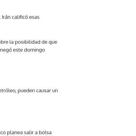
rán calificó esas
bre la posibilidad de que
ad negó este domingo
etróleo, pueden causar un
co planea salir a bolsa