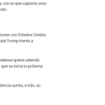
, con lo que captaría unos
ndo.
nsiones con Estados Unidos
nald Trump frente a
unidense quiere además
que se inicia la próxima
ncia sunita, e Irán, su