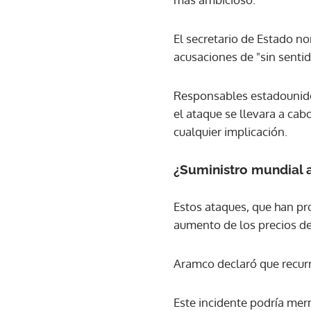
El secretario de Estado n
acusaciones de "sin sentid
Responsables estadouniden
el ataque se llevara a ca
cualquier implicación.
¿Suministro mundial 
Estos ataques, que han pr
aumento de los precios de
Aramco declaró que recurr
Este incidente podría merm