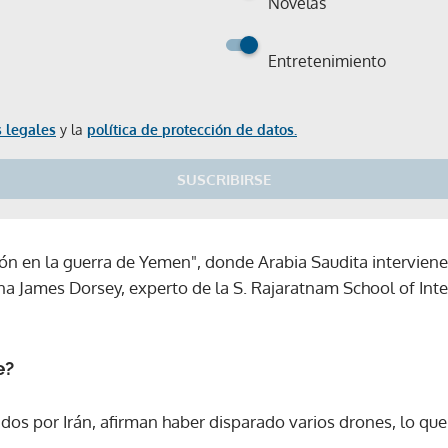
Novelas
Entretenimiento
 legales
y la
política de protección de datos.
SUSCRIBIRSE
ción en la guerra de Yemen", donde Arabia Saudita interviene
na James Dorsey, experto de la S. Rajaratnam School of Inte
e?
dos por Irán, afirman haber disparado varios drones, lo que 
Gracias por suscribirte a nuestro boletín.