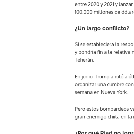
entre 2020 y 2021 y lanza
100.000 millones de dólar
¿Un largo conflicto?
Si se estableciera la resp
y pondría fin a la relati
Teherán.
En junio, Trump anuló a ú
organizar una cumbre con 
semana en Nueva York.
Pero estos bombardeos van 
gran enemigo chiita en la 
¿Por qué Riad no logr