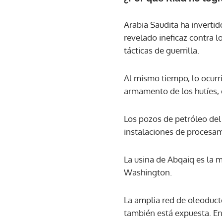
Arabia Saudita ha invertid
revelado ineficaz contra l
tácticas de guerrilla.
Al mismo tiempo, lo ocurr
armamento de los hutíes, e
Los pozos de petróleo del 
instalaciones de procesa
La usina de Abqaiq es la m
Washington.
La amplia red de oleoduct
también está expuesta. E