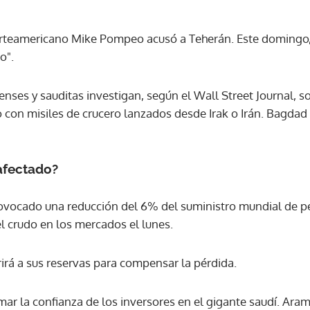
orteamericano Mike Pompeo acusó a Teherán. Este domingo, I
ACEPTAR
o".
ses y sauditas investigan, según el Wall Street Journal, so
bo con misiles de crucero lanzados desde Irak o Irán. Bagd
afectado?
ovocado una reducción del 6% del suministro mundial de p
l crudo en los mercados el lunes.
irá a sus reservas para compensar la pérdida.
ar la confianza de los inversores en el gigante saudí. Aram