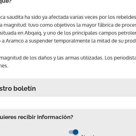
aque?
ica saudita ha sido ya afectada varias veces por los rebeldes
ra magnitud: tuvo como objetivos la mayor fábrica de proc
 situada en Abqaiq, y uno de los principales campos petrole
ligó a Aramco a suspender temporalmente la mitad de su prod
 magnitud de los daños y las armas utilizadas. Los periodis
nes.
stro boletín
ieres recibir información?