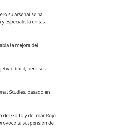
ero su arsenal se ha
 y especialista en las
abia la mejora del
tivo difícil, pero sus
ional Studies, basado en
o del Golfo y del mar Rojo
provocó la suspensión de