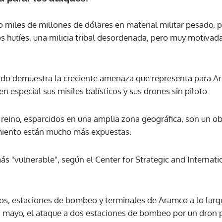
o miles de millones de dólares en material militar pesado, p
os hutíes, una milicia tribal desordenada, pero muy motivada
ido demuestra la creciente amenaza que representa para Ar
n especial sus misiles balísticos y sus drones sin piloto.
reino, esparcidos en una amplia zona geográfica, son un obje
miento están mucho más expuestas.
ás "vulnerable", según el Center for Strategic and Internat
os, estaciones de bombeo y terminales de Aramco a lo larg
n mayo, el ataque a dos estaciones de bombeo por un dron 