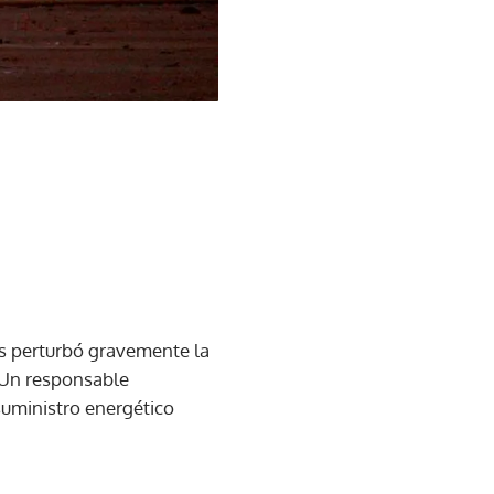
as perturbó gravemente la
 Un responsable
suministro energético