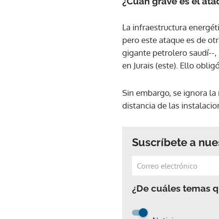
¿Cuán grave es el at
La infraestructura energét
pero este ataque es de ot
gigante petrolero saudí--,
en Jurais (este). Ello ob
Sin embargo, se ignora la
distancia de las instalacio
Suscríbete a nue
¿De cuáles temas qu