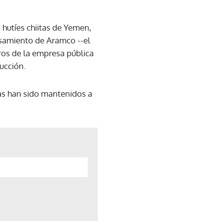
 hutíes chiitas de Yemen,
esamiento de Aramco --el
ros de la empresa pública
ucción.
tas han sido mantenidos a