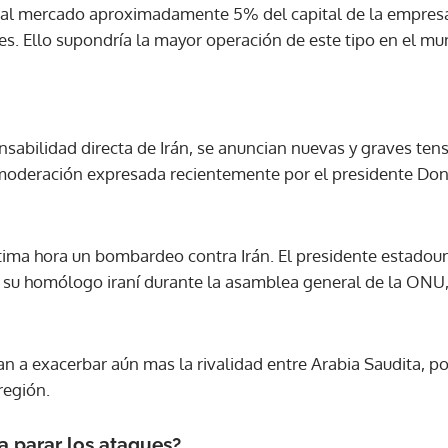
r al mercado aproximadamente 5% del capital de la empresa
es. Ello supondría la mayor operación de este tipo en el mu
onsabilidad directa de Irán, se anuncian nuevas y graves te
va moderación expresada recientemente por el presidente Do
ltima hora un bombardeo contra Irán. El presidente estado
su homólogo iraní durante la asamblea general de la ONU, 
a exacerbar aún mas la rivalidad entre Arabia Saudita, pote
región.
a parar los ataques?