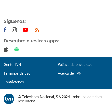
Síguenos:
Descubre nuestras apps:
Gracias por suscribirte a nuestro boletín.
ACEPTAR
Gente TVN
Política de privacidad
Términos de uso
Acerca de TVN
Contáctenos
© Televisora Nacional, S.A 2024, todos los derechos
reservados