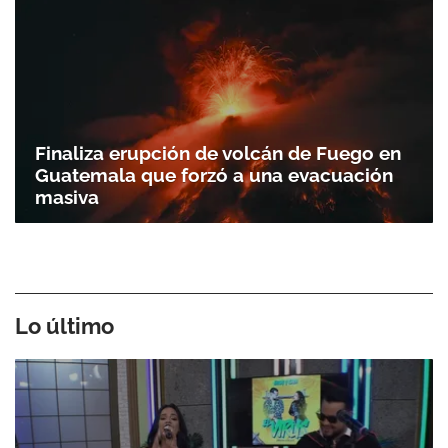
Finaliza erupción de volcán de Fuego en
Guatemala que forzó a una evacuación
masiva
Lo último