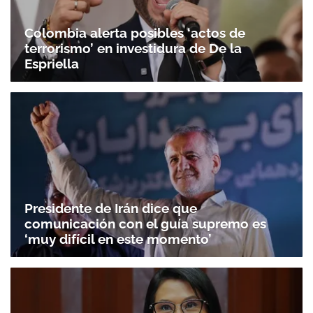
Colombia alerta posibles ‘actos de
terrorismo’ en investidura de De la
Espriella
Presidente de Irán dice que
comunicación con el guía supremo es
‘muy difícil en este momento’