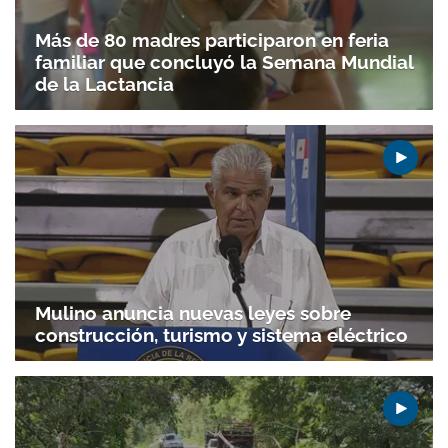
Más de 80 madres participaron en feria
familiar que concluyó la Semana Mundial
de la Lactancia
Mulino anuncia nuevas leyes sobre
construcción, turismo y sistema eléctrico