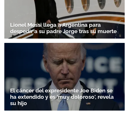
Lionel Messi llega a Argentina para
despedir a su padre Jorge tras su muerte
El cáncer del expresidente Joe Biden se
ha extendido y es 'muy doloroso', revela
su hijo