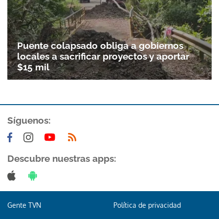
Puente colapsado obliga a gobiernos
locales a sacrificar proyectos y aportar
$15 mil
Síguenos:
Gracias por suscribirte a nuestro boletín.
Descubre nuestras apps:
ACEPTAR
Gente TVN
Política de privacidad