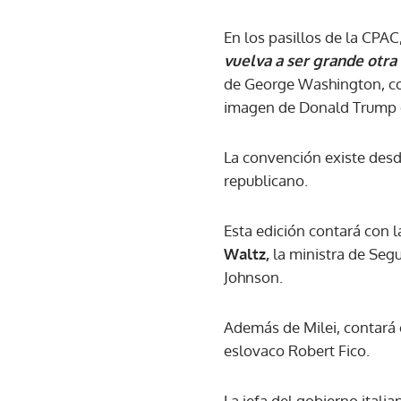
En los pasillos de la CPAC
vuelva a ser grande otra
de George Washington, co
imagen de Donald Trump
La convención existe desd
republicano.
Esta edición contará con l
Waltz,
la ministra de Seg
Johnson.
Además de Milei, contará 
eslovaco Robert Fico.
La jefa del gobierno italia