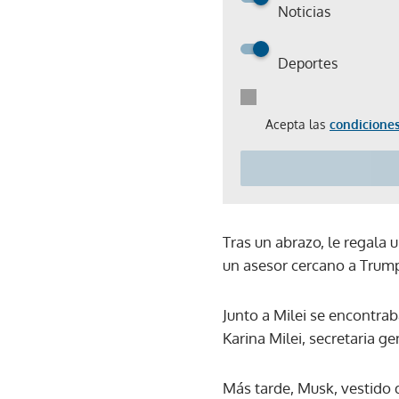
Noticias
Deportes
Acepta las
condiciones
Tras un abrazo, le regala 
un asesor cercano a Trump
Junto a Milei se encontra
Karina Milei, secretaria ge
Más tarde, Musk, vestido d