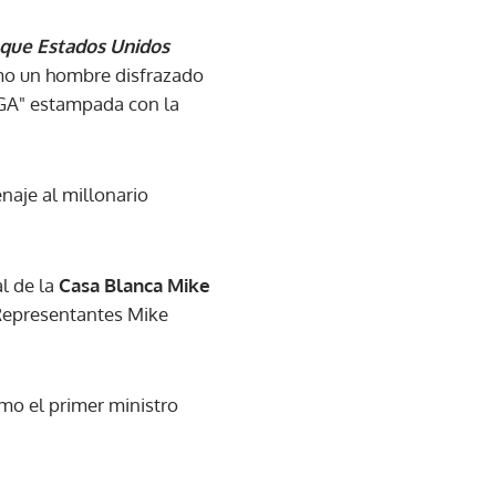
que Estados Unidos
omo un hombre disfrazado
AGA" estampada con la
naje al millonario
al de la
Casa Blanca Mike
 Representantes Mike
mo el primer ministro
.