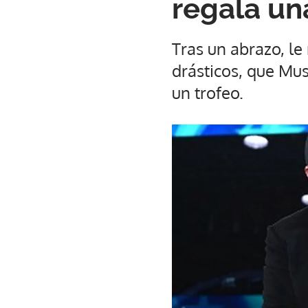
regala un
Tras un abrazo, le
drásticos, que Mu
un trofeo.