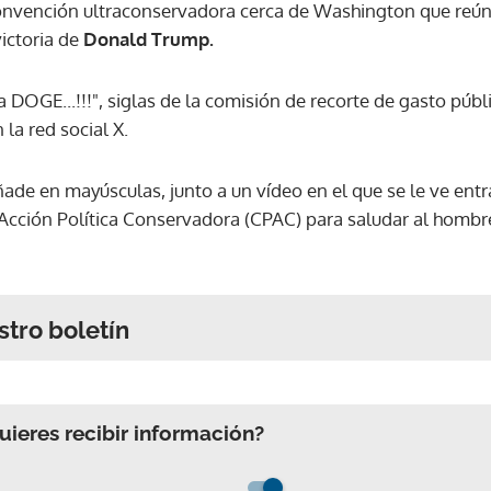
nvención ultraconservadora cerca de Washington que reúne a
ictoria de
Donald Trump.
) a DOGE...!!!", siglas de la comisión de recorte de gasto pú
 la red social X.
añade en mayúsculas, junto a un vídeo en el que se le ve entr
 Acción Política Conservadora (CPAC) para saludar al hombr
stro boletín
ieres recibir información?