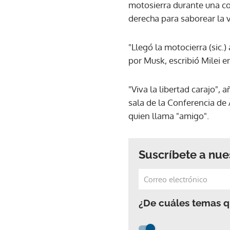
motosierra durante una co
derecha para saborear la v
"Llegó la motocierra (sic.
por Musk, escribió Milei en
"Viva la libertad carajo", 
sala de la Conferencia de
quien llama "amigo".
Suscríbete a nue
¿De cuáles temas qu