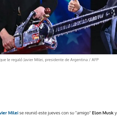
ue le regaló Javier Milei, presidente de Argentina
/
AFP
vier Milei
se reunió este jueves con su "amigo"
Elon Musk
y