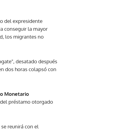
no del expresidente
ra conseguir la mayor
ad, los migrantes no
togate", desatado después
en dos horas colapsó con
o Monetario
e del préstamo otorgado
 se reunirá con el