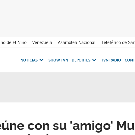
no de El Niño
Venezuela
Asamblea Nacional
Teleférico de Sa
NOTICIAS
SHOW TVN
DEPORTES
TVN RADIO
CONT
eúne con su 'amigo' Mu