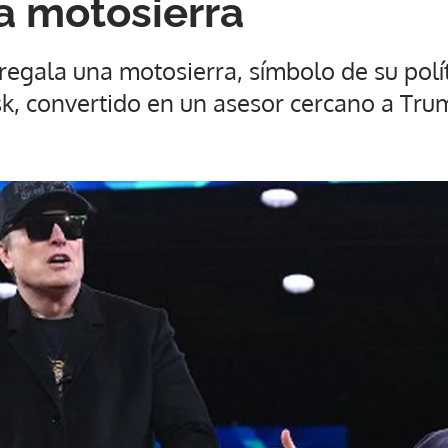
a motosierra
 regala una motosierra, símbolo de su polí
sk, convertido en un asesor cercano a Tr