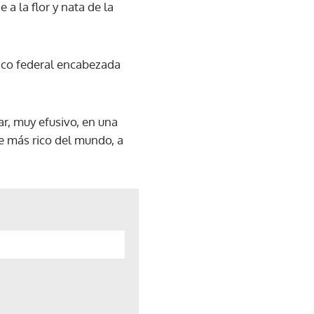
 la flor y nata de la
blico federal encabezada
ar, muy efusivo, en una
e más rico del mundo, a