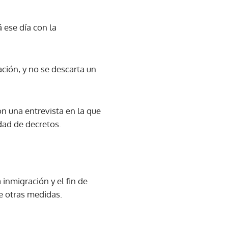
 ese día con la
ción, y no se descarta un
n una entrevista en la que
dad de decretos.
inmigración y el fin de
e otras medidas.