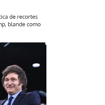
tica de recortes
ump, blande como