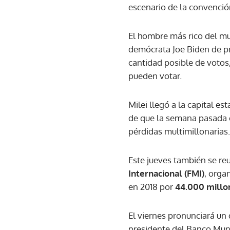
escenario de la convenció
El hombre más rico del mu
demócrata Joe Biden de pr
cantidad posible de votos,
pueden votar.
Milei llegó a la capital 
de que la semana pasada e
pérdidas multimillonarias.
Este jueves también se reu
Internacional (FMI)
, orga
en 2018 por
44.000 millo
El viernes pronunciará un 
presidente del Banco Mund