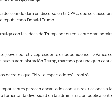
ábado, cuando dará un discurso en la CPAC, que se clausurará
te republicano Donald Trump.
omulga con las ideas de Trump, por quien siente gran admira
te jueves por el vicepresidente estadounidense JD Vance co
la nueva administración Trump, marcado por una gran canti
ás decretos que CNN telespectadores", ironizó.
impatizantes parecen encantados con sus restricciones a la 
a fomentar la diversidad en la administración pública, entr