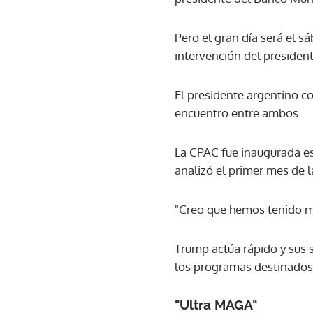
Pero el gran día será el s
intervención del presiden
El presidente argentino c
encuentro entre ambos.
La CPAC fue inaugurada es
analizó el primer mes de 
"Creo que hemos tenido m
Trump actúa rápido y sus s
los programas destinados 
"Ultra MAGA"