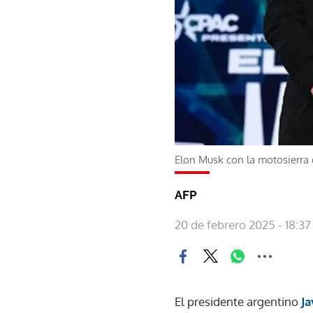
Elon Musk con la motosierra q
AFP
20 de febrero 2025 - 18:37
El presidente argentino
Ja