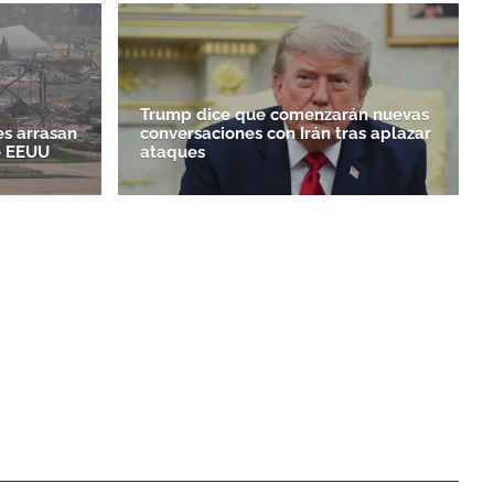
Trump dice que comenzarán nuevas
es arrasan
conversaciones con Irán tras aplazar
e EEUU
ataques