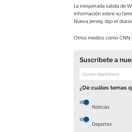
La inesperada salida de W
información sobre su fami
Nueva Jersey, dijo el diar
Otros medios como CNN y 
Suscríbete a nue
¿De cuáles temas qu
Noticias
Deportes