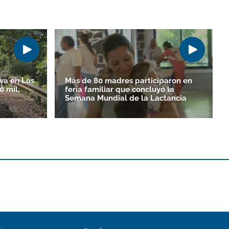
va en Los
Más de 80 madres participaron en
 mil,
feria familiar que concluyó la
Semana Mundial de la Lactancia