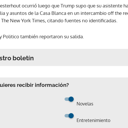
esterhout ocurrió luego que Trump supo que su asistente h
lia y asuntos de la Casa Blanca en un intercambio off the r
io The New York Times, citando fuentes no identificadas.
Politico también reportaron su salida.
stro boletín
ieres recibir información?
Novelas
Entretenimiento