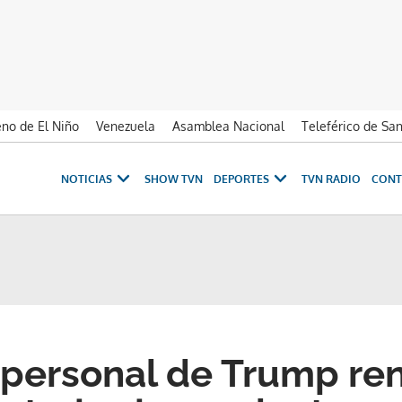
no de El Niño
Venezuela
Asamblea Nacional
Teleférico de Sa
NOTICIAS
SHOW TVN
DEPORTES
TVN RADIO
CONT
 personal de Trump re