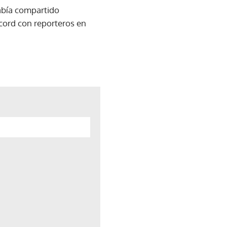
abía compartido
ecord con reporteros en