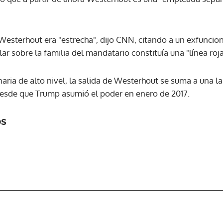
ACEPTAR
Westerhout era "estrecha", dijo CNN, citando a un exfuncion
 sobre la familia del mandatario constituía una "línea roja
ria de alto nivel, la salida de Westerhout se suma a una la
desde que Trump asumió el poder en enero de 2017.
os