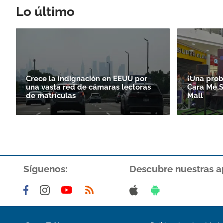
Lo último
Crece la indignación en EEUU por
¡Una prob
una vasta red de cámaras lectoras
Cara Me S
de matrículas
Mall
Síguenos:
Descubre nuestras a