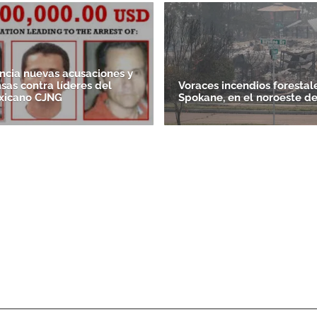
cia nuevas acusaciones y
as contra líderes del
Voraces incendios forestal
xicano CJNG
Spokane, en el noroeste d