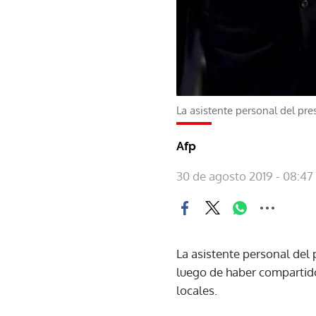
La asistente personal del p
Afp
30 de agosto 2019 - 08:47
La asistente personal del
luego de haber compartido
locales.