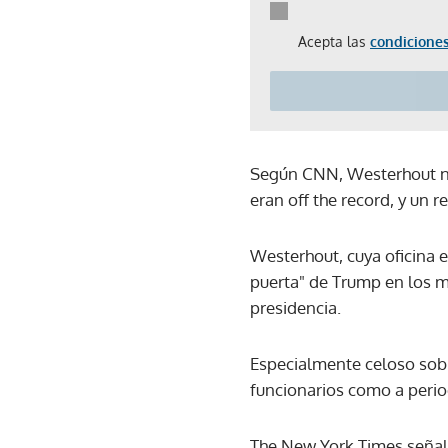
Acepta las
condiciones
Según CNN, Westerhout no
eran off the record, y un 
Westerhout, cuya oficina e
puerta" de Trump en los m
presidencia.
Especialmente celoso sobr
funcionarios como a perio
The New York Times señaló