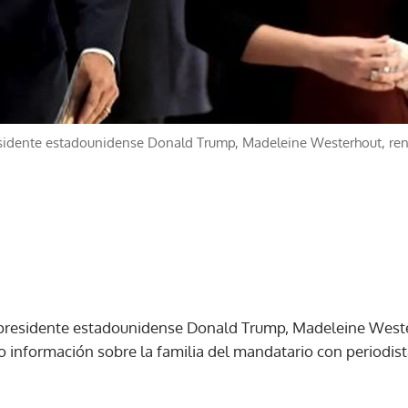
residente estadounidense Donald Trump, Madeleine Westerhout, re
 presidente estadounidense Donald Trump, Madeleine Weste
 información sobre la familia del mandatario con periodis