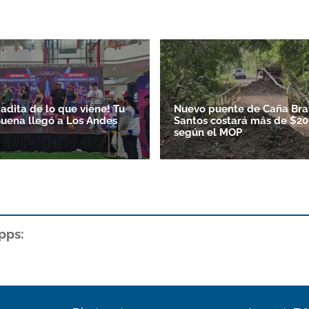
adita de lo que viene! Tu
Nuevo puente de Caña Bra
uena llegó a Los Andes
Santos costará más de $200
según el MOP
pps: