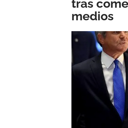
tras come
medios