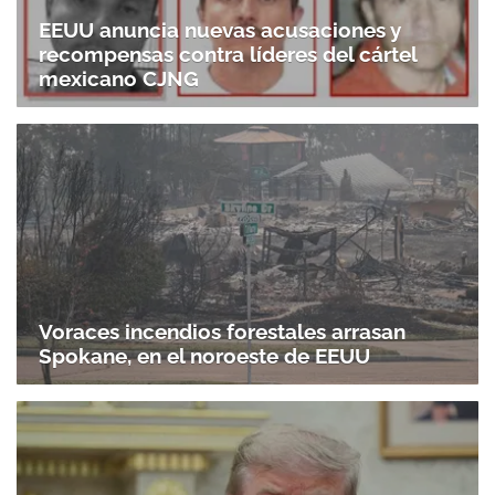
EEUU anuncia nuevas acusaciones y
recompensas contra líderes del cártel
mexicano CJNG
Voraces incendios forestales arrasan
Spokane, en el noroeste de EEUU