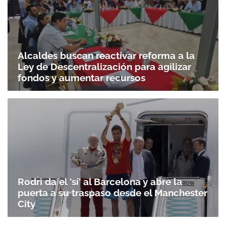
ACEPTAR
Alcaldes buscan reactivar reforma a la
Ley de Descentralización para agilizar
fondos y aumentar recursos
Rodri da el 'sí' al Barcelona y abre la
puerta a su traspaso desde el Manchester
City