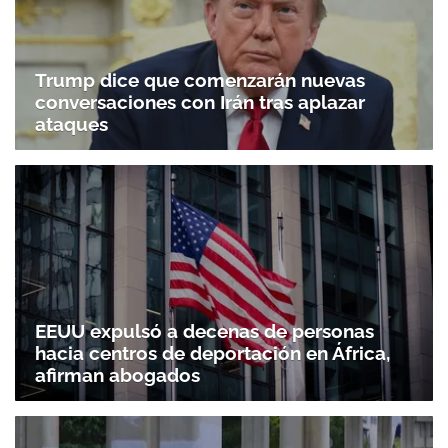
Trump dice que comenzarán nuevas
conversaciones con Irán tras aplazar
ataques
EEUU expulsó a decenas de personas
hacia centros de deportación en África,
afirman abogados