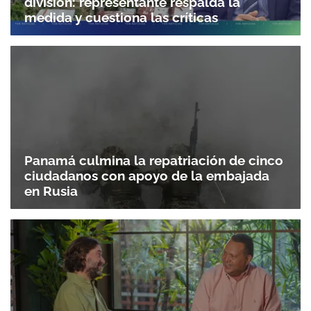
división: representante respalda la
medida y cuestiona las críticas
Panamá culmina la repatriación de cinco
ciudadanos con apoyo de la embajada
en Rusia
Gracias por suscribirte a nuestro boletín.
ACEPTAR