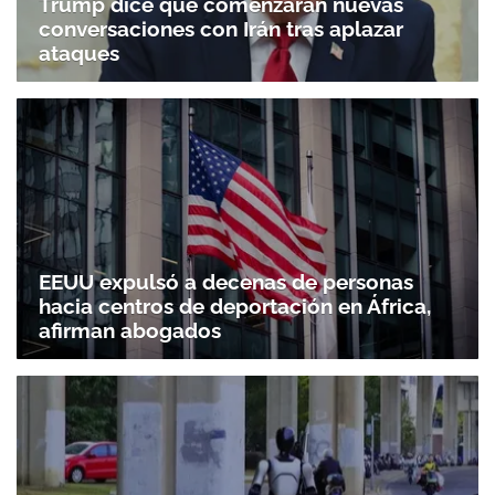
Trump dice que comenzarán nuevas
conversaciones con Irán tras aplazar
ataques
EEUU expulsó a decenas de personas
hacia centros de deportación en África,
afirman abogados