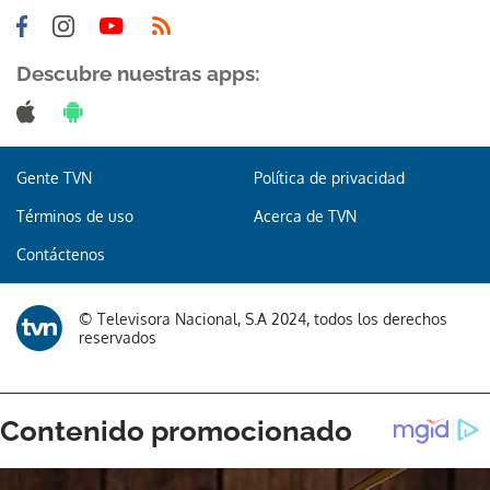
Descubre nuestras apps:
Gente TVN
Política de privacidad
Términos de uso
Acerca de TVN
Contáctenos
© Televisora Nacional, S.A 2024, todos los derechos
reservados