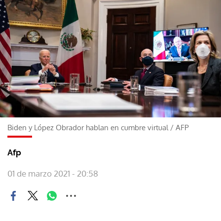
Biden y López Obrador hablan en cumbre virtual
/
AFP
Afp
01 de marzo 2021 - 20:58