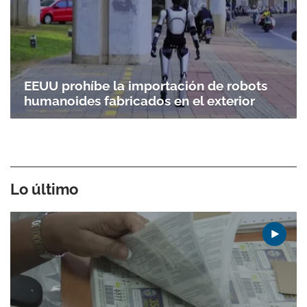
EEUU prohíbe la importación de robots
humanoides fabricados en el exterior
Lo último
Gracias por suscribirte a nuestro boletín.
ACEPTAR