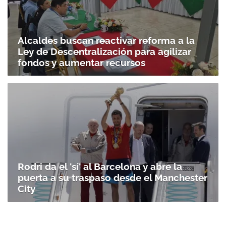
Alcaldes buscan reactivar reforma a la
Ley de Descentralización para agilizar
fondos y aumentar recursos
Rodri da el 'sí' al Barcelona y abre la
puerta a su traspaso desde el Manchester
City