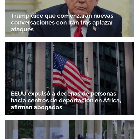
Trump dice que comenzarán nuevas
conversaciones con Irán tras aplazar
ataques
EEUU expulsó a decenas de personas
hacia centros de deportación en África,
afirman abogados