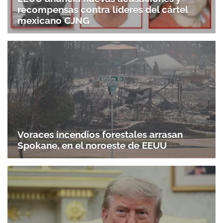
recompensas contra líderes del cártel
mexicano CJNG
Voraces incendios forestales arrasan
Spokane, en el noroeste de EEUU