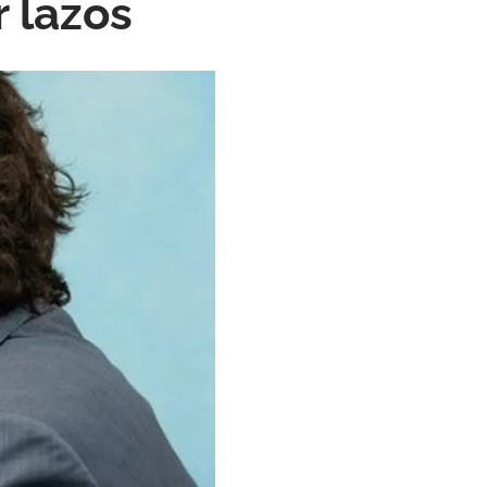
r lazos