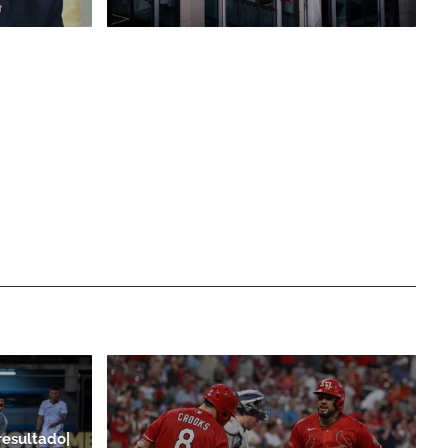
resultado|