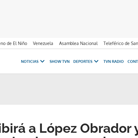
no de El Niño
Venezuela
Asamblea Nacional
Teleférico de Sa
NOTICIAS
SHOW TVN
DEPORTES
TVN RADIO
CONT
ibirá a López Obrador 