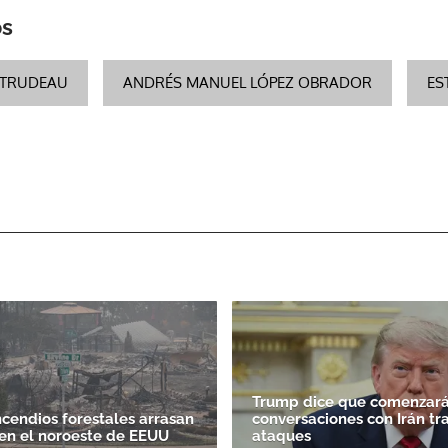
os
 TRUDEAU
ANDRÉS MANUEL LÓPEZ OBRADOR
ES
Trump dice que comenzará
ncendios forestales arrasan
conversaciones con Irán tr
en el noroeste de EEUU
ataques