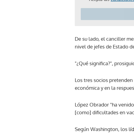
De su lado, el canciller me
nivel de jefes de Estado d
"¿Qué significa?", prosigu
Los tres socios pretenden
económica y en la respues
López Obrador "ha venido i
[como] dificultades en va
Según Washington, los líd