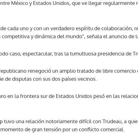
tre México y Estados Unidos, que ve llegar regularmente m
ACEPTAR
de cada uno y con un verdadero espíritu de colaboración,
s competitiva y dinámica del mundo", señala el anuncio de l
odo caso, espectacular, tras la tumultuosa presidencia de T
o republicano renegoció un amplio tratado de libre comercio
ie de disputas con sus dos países vecinos.
uro en la frontera sur de Estados Unidos pesó en las relac
 tuvo una relación notoriamente difícil con Trudeau, a quie
 momento de gran tensión por un conflicto comercial.