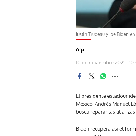
Justin Trudeau y Joe Biden en
Afp
10 de noviembre 2021 - 10:
El presidente estadouniden
México, Andrés Manuel Lóp
busca reparar las alianza
Biden recupera así el for