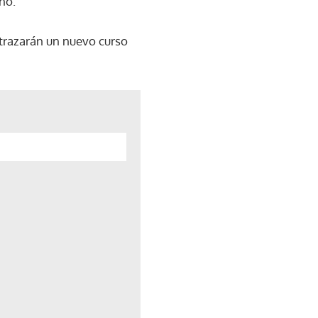
no.
"trazarán un nuevo curso