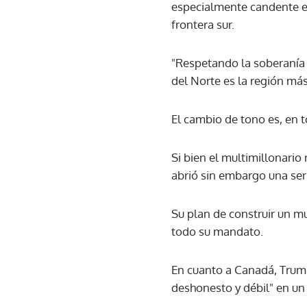
especialmente candente en
frontera sur.
"Respetando la soberanía 
del Norte es la región má
El cambio de tono es, en t
Si bien el multimillonari
abrió sin embargo una ser
Su plan de construir un m
todo su mandato.
En cuanto a Canadá, Trump
deshonesto y débil" en un