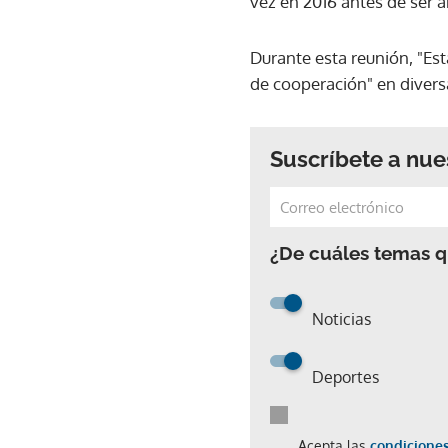
vez en 2016 antes de ser
Durante esta reunión, "Es
de cooperación" en divers
Suscríbete a nue
¿De cuáles temas qu
Noticias
Deportes
Acepta las
condiciones