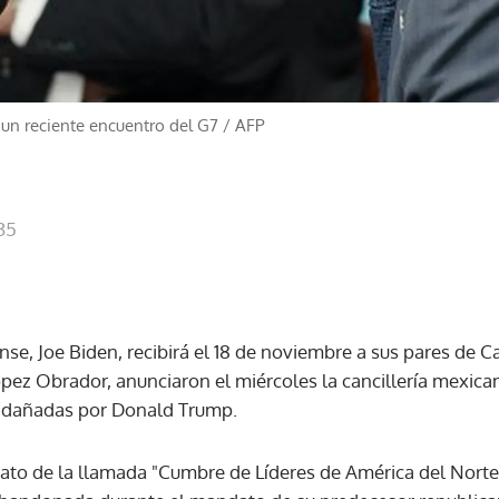
 un reciente encuentro del G7
/
AFP
35
se, Joe Biden, recibirá el 18 de noviembre a sus pares de Ca
ez Obrador, anunciaron el miércoles la cancillería mexican
s dañadas por Donald Trump.
mato de la llamada "Cumbre de Líderes de América del Norte"