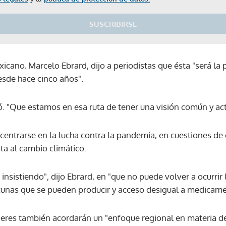
SUSCRIBIRSE
xicano, Marcelo Ebrard, dijo a periodistas que ésta "será la 
esde hace cinco años".
ió. "Que estamos en esa ruta de tener una visión común y ac
 centrarse en la lucha contra la pandemia, en cuestiones de
ta al cambio climático.
nsistiendo", dijo Ebrard, en "que no puede volver a ocurrir
cunas que se pueden producir y acceso desigual a medicame
eres también acordarán un "enfoque regional en materia d
Gracias por suscribirte a nuestro boletín.