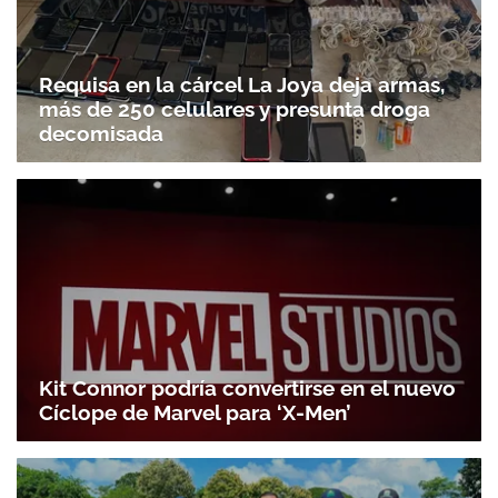
Gracias por suscribirte a nuestro boletín.
Requisa en la cárcel La Joya deja armas,
más de 250 celulares y presunta droga
ACEPTAR
decomisada
Kit Connor podría convertirse en el nuevo
Cíclope de Marvel para ‘X-Men’