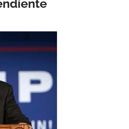
endiente