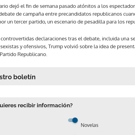
ario dejó el fin de semana pasado atónitos a los espectado
 debate de campaña entre precandidatos republicanos cuan
or un tercer partido, un escenario de pesadilla para los rep
controvertidas declaraciones tras el debate, incluida una se
existas y ofensivos, Trump volvió sobre la idea de present
 Partido Republicano.
stro boletín
ieres recibir información?
Novelas