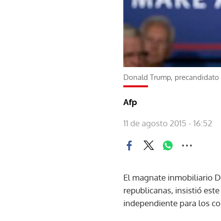
Donald Trump, precandidato p
Afp
11 de agosto 2015 - 16:52
El magnate inmobiliario D
republicanas, insistió est
independiente para los co