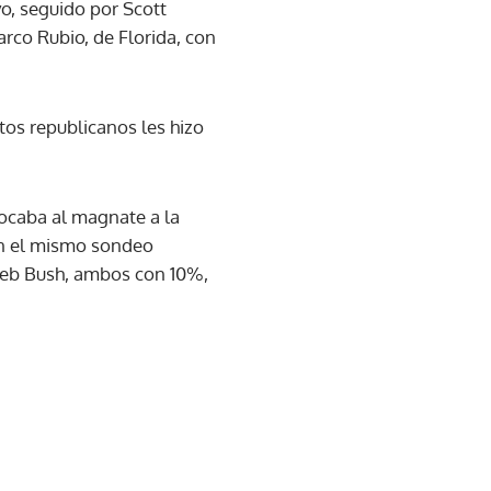
o, seguido por Scott
rco Rubio, de Florida, con
tos republicanos les hizo
ocaba al magnate a la
en el mismo sondeo
 Jeb Bush, ambos con 10%,