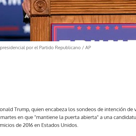
residencial por el Partido Republicano
/
AP
onald Trump, quien encabeza los sondeos de intención de v
e martes en que "mantiene la puerta abierta" a una candidatu
micios de 2016 en Estados Unidos.