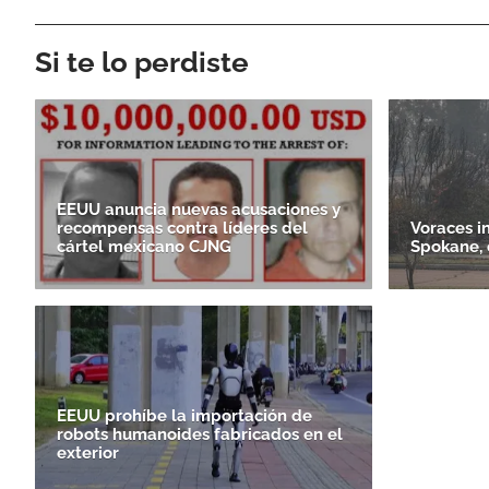
Si te lo perdiste
EEUU anuncia nuevas acusaciones y
recompensas contra líderes del
Voraces i
cártel mexicano CJNG
Spokane, 
EEUU prohíbe la importación de
robots humanoides fabricados en el
exterior