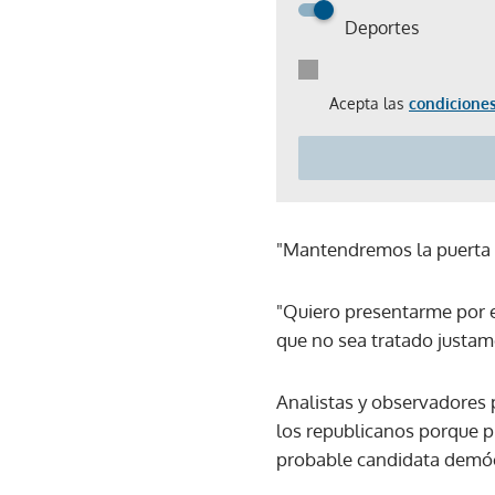
Deportes
Acepta las
condiciones
"Mantendremos la puerta a
"Quiero presentarme por el
que no sea tratado justam
Analistas y observadores 
los republicanos porque pr
probable candidata demócr