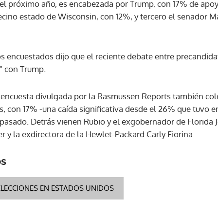
 del próximo año, es encabezada por Trump, con 17% de apoy
cino estado de Wisconsin, con 12%, y tercero el senador Ma
s encuestados dijo que el reciente debate entre precandida
" con Trump.
 encuesta divulgada por la Rasmussen Reports también col
s, con 17% -una caída significativa desde el 26% que tuvo 
 pasado. Detrás vienen Rubio y el exgobernador de Florida
 y la exdirectora de la Hewlet-Packard Carly Fiorina.
os
ELECCIONES EN ESTADOS UNIDOS