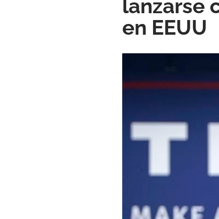
lanzarse 
en EEUU