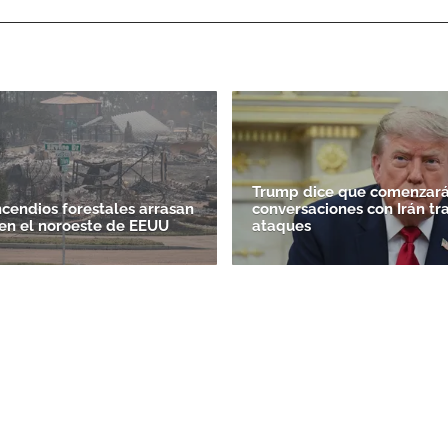
Trump dice que comenzará
ncendios forestales arrasan
conversaciones con Irán tr
en el noroeste de EEUU
ataques