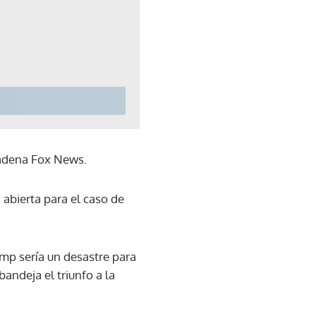
cadena Fox News.
 abierta para el caso de
mp sería un desastre para
andeja el triunfo a la