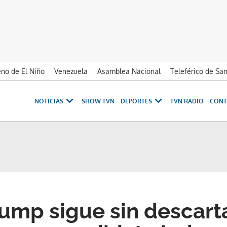
no de El Niño
Venezuela
Asamblea Nacional
Teleférico de Sa
NOTICIAS
SHOW TVN
DEPORTES
TVN RADIO
CONT
ump sigue sin descart