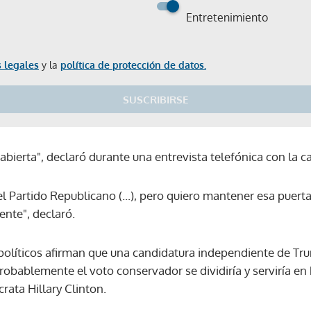
Entretenimiento
 legales
y la
política de protección de datos.
SUSCRIBIRSE
bierta", declaró durante una entrevista telefónica con la 
 Partido Republicano (...), pero quiero mantener esa puerta
ente", declaró.
políticos afirman que una candidatura independiente de Tru
obablemente el voto conservador se dividiría y serviría en b
ata Hillary Clinton.
Gracias por suscribirte a nuestro boletín.