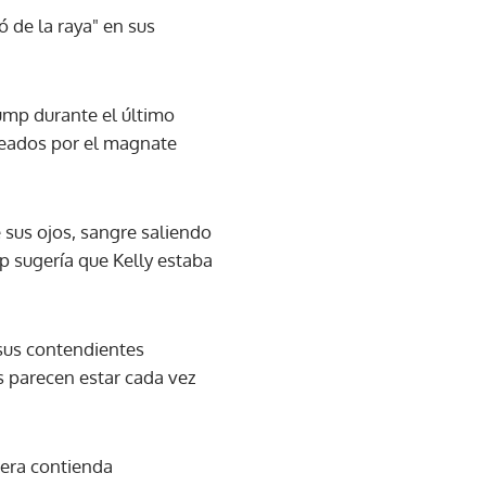
ó de la raya" en sus
ump durante el último
pleados por el magnate
 sus ojos, sangre saliendo
p sugería que Kelly estaba
sus contendientes
s parecen estar cada vez
mera contienda