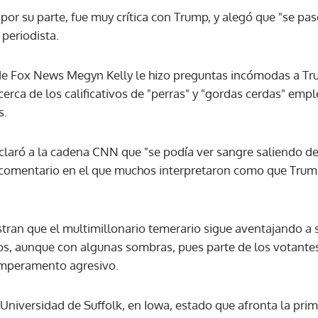
 por su parte, fue muy crítica con Trump, y alegó que "se pas
periodista.
ACEPTAR
de Fox News Megyn Kelly le hizo preguntas incómodas a Tr
cerca de los calificativos de "perras" y "gordas cerdas" em
s.
laró a la cadena CNN que "se podía ver sangre saliendo de
n comentario en el que muchos interpretaron como que Trum
ran que el multimillonario temerario sigue aventajando a 
os, aunque con algunas sombras, pues parte de los votante
mperamento agresivo.
Universidad de Suffolk, en Iowa, estado que afronta la pri