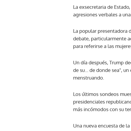
La exsecretaria de Estado,
agresiones verbales a una 
La popular presentadora 
debate, particularmente a
para referirse a las mujere
Un día después, Trump dec
de su... de donde sea", u
menstruando.
Los últimos sondeos muest
presidenciales republican
más incómodos con su te
Una nueva encuesta de la 