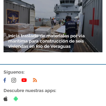
Inicia traslado de materiales por vía
marítima para construcción de seis
viviendas en Río de Veraguas
Gracias por suscribirte a nuestro boletín.
Síguenos:
ACEPTAR
Descubre nuestras apps: