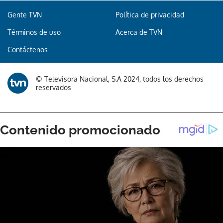
Gente TVN
Política de privacidad
Términos de uso
Acerca de TVN
Contáctenos
© Televisora Nacional, S.A 2024, todos los derechos
reservados