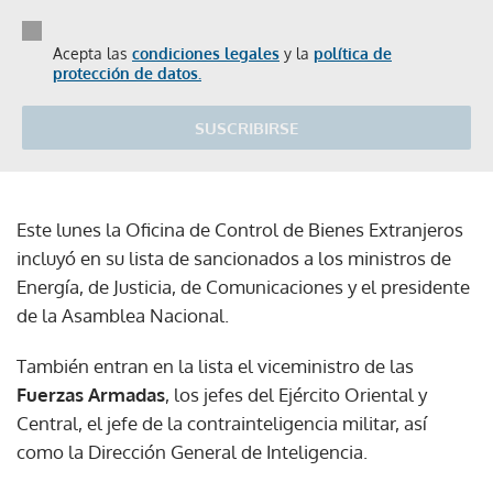
Acepta las
condiciones legales
y la
política de
protección de datos.
SUSCRIBIRSE
Este lunes la Oficina de Control de Bienes Extranjeros
incluyó en su lista de sancionados a los ministros de
Energía, de Justicia, de Comunicaciones y el presidente
de la Asamblea Nacional.
También entran en la lista el viceministro de las
Fuerzas Armadas
, los jefes del Ejército Oriental y
Central, el jefe de la contrainteligencia militar, así
como la Dirección General de Inteligencia.