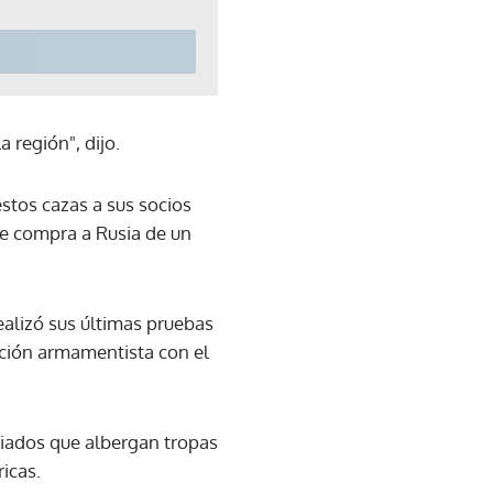
a región", dijo.
stos cazas a sus socios
te compra a Rusia de un
alizó sus últimas pruebas
ación armamentista con el
aliados que albergan tropas
ricas.