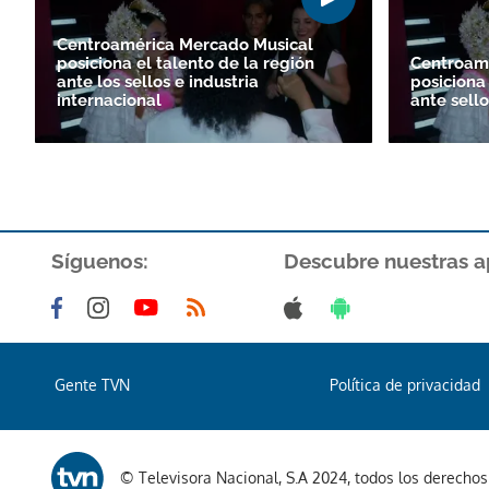
Centroamérica Mercado Musical
posiciona el talento de la región
Centroam
ante los sellos e industria
posiciona 
internacional
ante sello
Síguenos:
Descubre nuestras a
Gente TVN
Política de privacidad
© Televisora Nacional, S.A 2024, todos los derecho