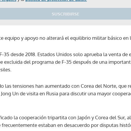
SUSCRIBIRSE
 equipo y apoyo no alterará el equilibrio militar básico en l
F-35 desde 2018. Estados Unidos solo aprueba la venta de e
ue excluida del programa de F-35 después de una importan
siles.
o las tensiones han aumentado con Corea del Norte, que re
m Jong Un de visita en Rusia para discutir una mayor cooper
.
icado la cooperación tripartita con Japón y Corea del Sur, 
 frecuentemente estaban en desacuerdo por disputas histó
Gracias por suscribirte a nuestro boletín.