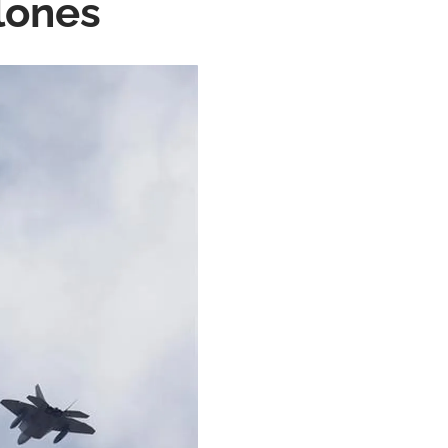
lones