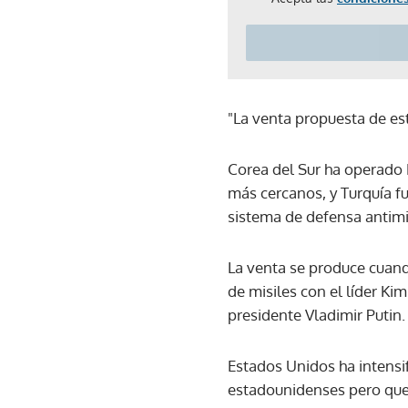
"La venta propuesta de este
Corea del Sur ha operado 
más cercanos, y Turquía f
sistema de defensa antimi
La venta se produce cuand
de misiles con el líder Ki
presidente Vladimir Putin
Estados Unidos ha intensif
estadounidenses pero que