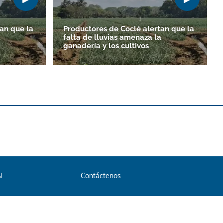
an que la
Productores de Coclé alertan que la
a
falta de lluvias amenaza la
ganadería y los cultivos
N
Contáctenos