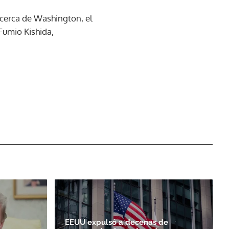
cerca de Washington, el
Fumio Kishida,
EEUU expulsó a decenas de