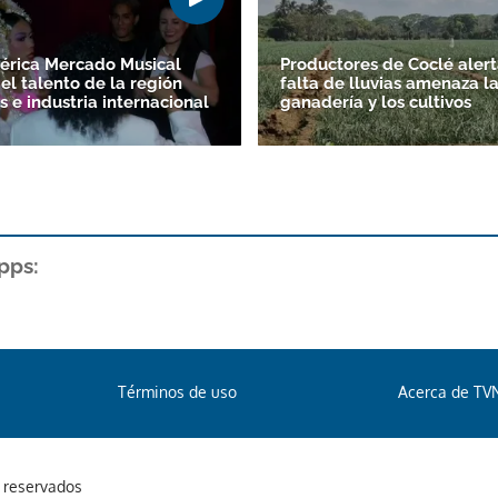
érica Mercado Musical
Productores de Coclé alert
el talento de la región
falta de lluvias amenaza l
s e industria internacional
ganadería y los cultivos
pps:
Términos de uso
Acerca de TV
s reservados