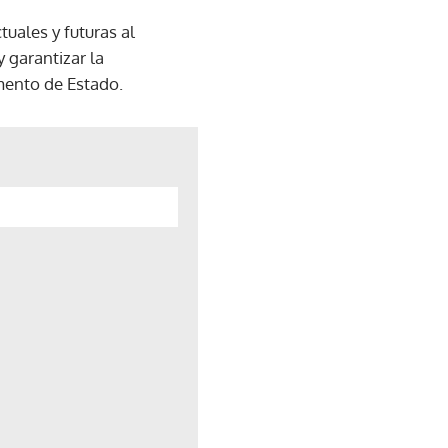
uales y futuras al
 garantizar la
amento de Estado.