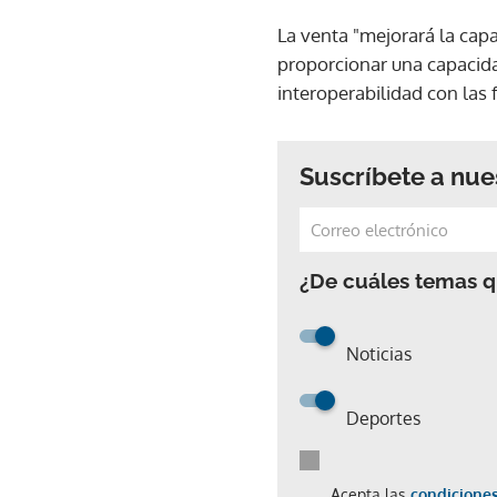
La venta "mejorará la cap
proporcionar una capacidad
interoperabilidad con las
Suscríbete a nue
¿De cuáles temas qu
Noticias
Deportes
Acepta las
condiciones