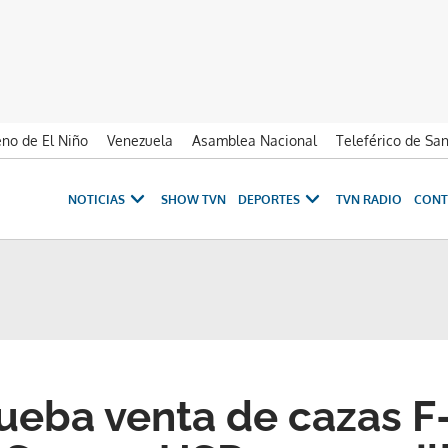
no de El Niño
Venezuela
Asamblea Nacional
Teleférico de Sa
NOTICIAS
SHOW TVN
DEPORTES
TVN RADIO
CONT
eba venta de cazas F-