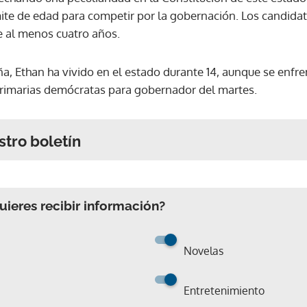
ite de edad para competir por la gobernación. Los candida
e al menos cuatro años.
a, Ethan ha vivido en el estado durante 14, aunque se enfr
 primarias demócratas para gobernador del martes.
stro boletín
ieres recibir información?
Novelas
Entretenimiento