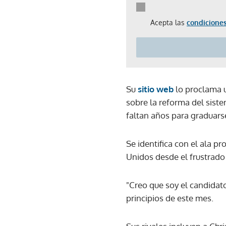
Acepta las
condiciones
Su
sitio web
lo proclama u
sobre la reforma del siste
faltan años para graduarse
Se identifica con el ala 
Unidos desde el frustrado
"Creo que soy el candidat
principios de este mes.