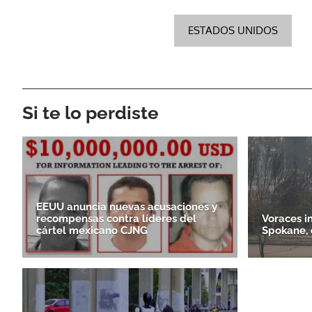
ESTADOS UNIDOS
Si te lo perdiste
EEUU anuncia nuevas acusaciones y
recompensas contra líderes del
Voraces i
cártel mexicano CJNG
Spokane, 