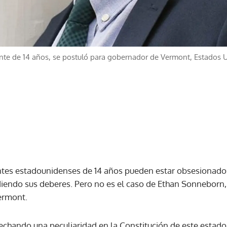
nte de 14 años, se postuló para gobernador de Vermont, Estados 
ntes estadounidenses de 14 años pueden estar obsesionados
diendo sus deberes. Pero no es el caso de Ethan Sonneborn
ermont.
echando una peculiaridad en la Constitución de este estado