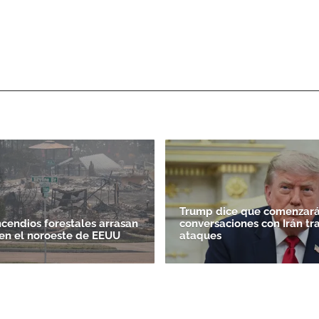
Trump dice que comenzará
ncendios forestales arrasan
conversaciones con Irán tr
en el noroeste de EEUU
ataques