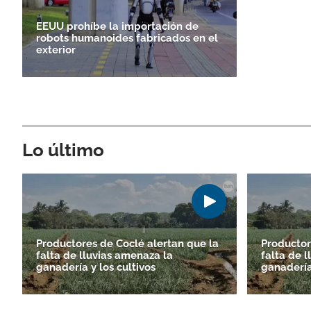
EEUU prohíbe la importación de
robots humanoides fabricados en el
exterior
Lo último
Productores de Coclé alertan que la
Productor
falta de lluvias amenaza la
falta de 
ganadería y los cultivos
ganadería 