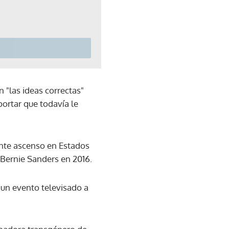
 "las ideas correctas"
portar que todavía le
ente ascenso en Estados
 Bernie Sanders en 2016.
 un evento televisado a