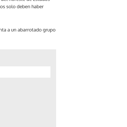
tos solo deben haber
enta a un abarrotado grupo