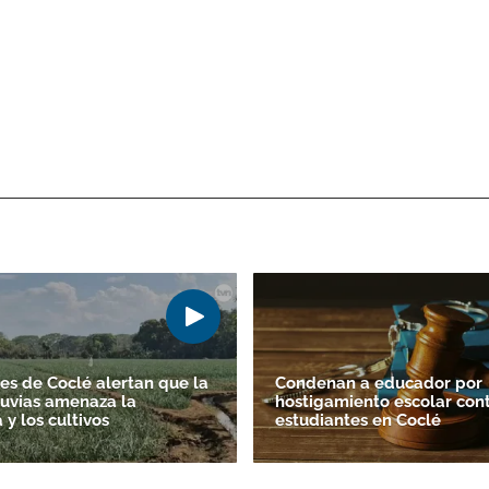
es de Coclé alertan que la
Condenan a educador por
lluvias amenaza la
hostigamiento escolar cont
y los cultivos
estudiantes en Coclé