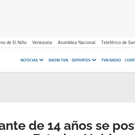
no de El Niño
Venezuela
Asamblea Nacional
Teleférico de Sa
NOTICIAS
SHOW TVN
DEPORTES
TVN RADIO
CONT
ante de 14 años se pos