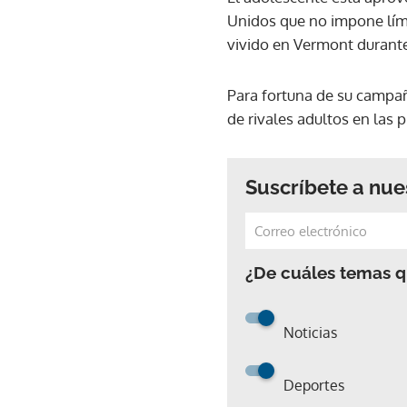
Unidos que no impone lím
vivido en Vermont durant
Para fortuna de su campañ
de rivales adultos en las
Suscríbete a nue
¿De cuáles temas qu
Noticias
Deportes