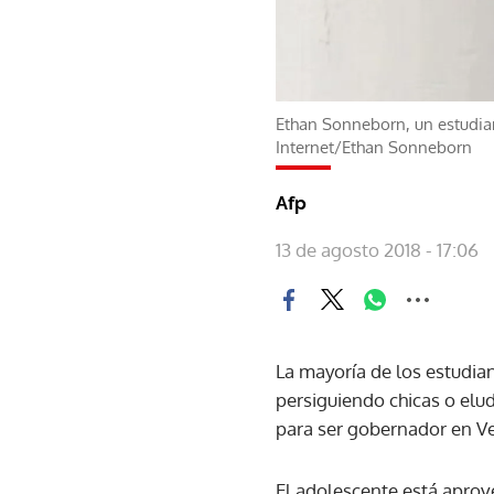
Ethan Sonneborn, un estudia
Internet/Ethan Sonneborn
Afp
13 de agosto 2018 - 17:06
La mayoría de los estudia
persiguiendo chicas o elu
para ser gobernador en V
El adolescente está aprov