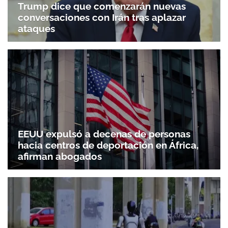
Trump dice que comenzarán nuevas
conversaciones con Irán tras aplazar
ataques
EEUU expulsó a decenas de personas
hacia centros de deportación en África,
afirman abogados