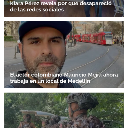
Kiara Pérez revela por qué desapareció
de las redes sociales
El actor colombiano Mauricio Mejía ahora
trabaja en un local de Medellín