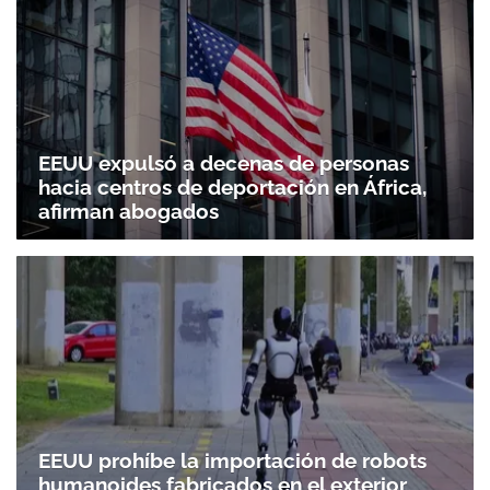
EEUU expulsó a decenas de personas
hacia centros de deportación en África,
afirman abogados
EEUU prohíbe la importación de robots
humanoides fabricados en el exterior