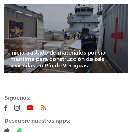
Inicia traslado de materiales por vía
marítima para construcción de seis
viviendas en Río de Veraguas
Gracias por suscribirte a nuestro boletín.
Síguenos:
ACEPTAR
Descubre nuestras apps: