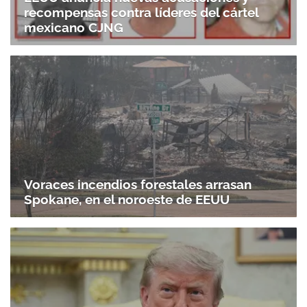
recompensas contra líderes del cártel
mexicano CJNG
Voraces incendios forestales arrasan
Spokane, en el noroeste de EEUU