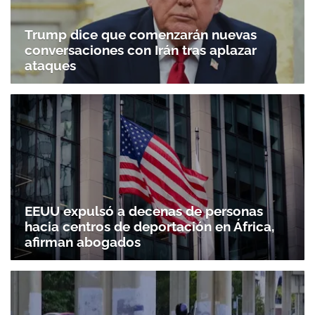
Trump dice que comenzarán nuevas
conversaciones con Irán tras aplazar
ataques
EEUU expulsó a decenas de personas
hacia centros de deportación en África,
afirman abogados