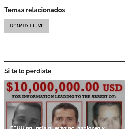
Temas relacionados
DONALD TRUMP
Si te lo perdiste
EEUU anuncia nuevas acusaciones y