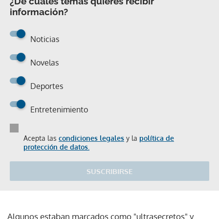
¿De cuáles temas quieres recibir
información?
Noticias
Novelas
Deportes
Entretenimiento
Acepta las
condiciones legales
y la
política de
protección de datos.
SUSCRIBIRSE
Algunos estaban marcados como "ultrasecretos" y