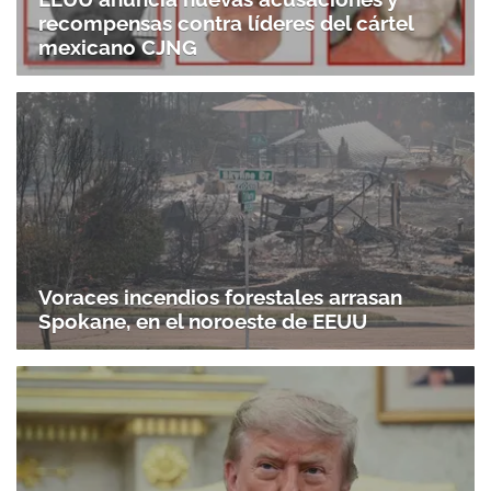
recompensas contra líderes del cártel
mexicano CJNG
Voraces incendios forestales arrasan
Spokane, en el noroeste de EEUU