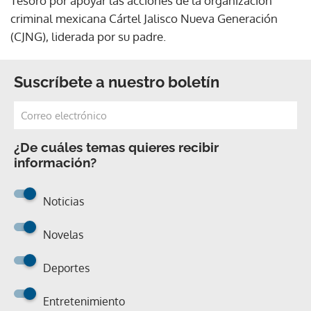
Tesoro por apoyar las acciones de la organización
criminal mexicana Cártel Jalisco Nueva Generación
(CJNG), liderada por su padre.
Suscríbete a nuestro boletín
¿De cuáles temas quieres recibir
información?
Noticias
Novelas
Deportes
Entretenimiento