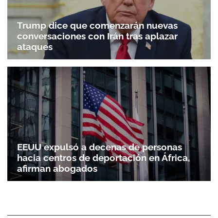
Trump dice que comenzarán nuevas
conversaciones con Irán tras aplazar
ataques
EEUU expulsó a decenas de personas
hacia centros de deportación en África,
afirman abogados