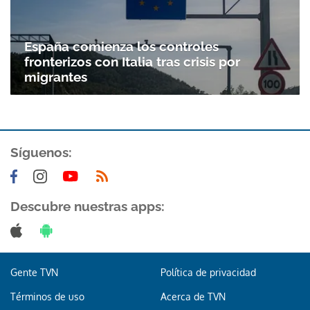
España comienza los controles
fronterizos con Italia tras crisis por
migrantes
Síguenos:
Gracias por suscribirte a nuestro boletín.
Descubre nuestras apps:
ACEPTAR
Gente TVN
Política de privacidad
Términos de uso
Acerca de TVN