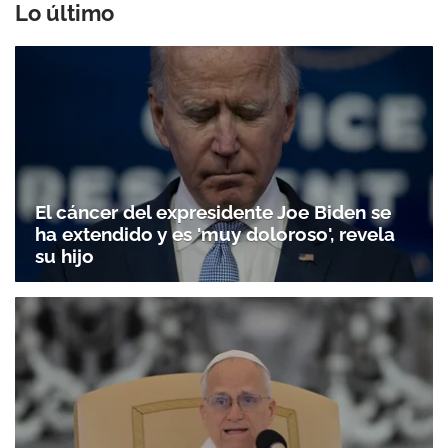
Lo último
El cáncer del expresidente Joe Biden se
ha extendido y es 'muy doloroso', revela
su hijo