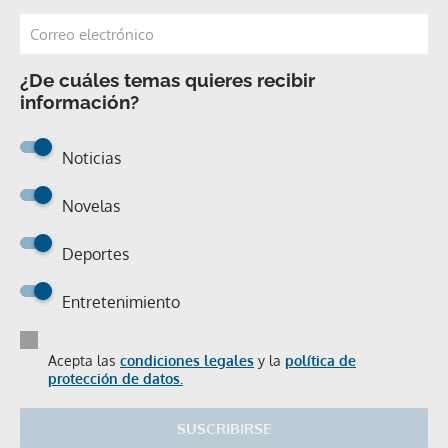
¿De cuáles temas quieres recibir
información?
Noticias
Novelas
Deportes
Entretenimiento
Acepta las
condiciones legales
y la
política de
protección de datos.
SUSCRIBIRSE