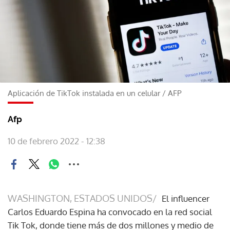
Aplicación de TikTok instalada en un celular
/
AFP
Afp
10 de febrero 2022 - 12:38
WASHINGTON, ESTADOS UNIDOS/
El influencer
Carlos Eduardo Espina ha convocado en la red social
Tik Tok, donde tiene más de dos millones y medio de