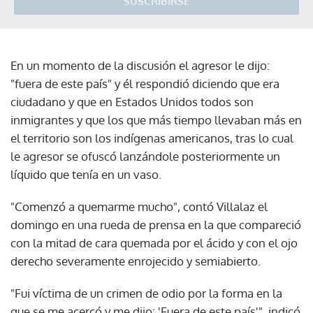
SUSCRIBIRSE
En un momento de la discusión el agresor le dijo:
"fuera de este país" y él respondió diciendo que era
ciudadano y que en Estados Unidos todos son
inmigrantes y que los que más tiempo llevaban más en
el territorio son los indígenas americanos, tras lo cual
le agresor se ofuscó lanzándole posteriormente un
líquido que tenía en un vaso.
"Comenzó a quemarme mucho", contó Villalaz el
domingo en una rueda de prensa en la que compareció
con la mitad de cara quemada por el ácido y con el ojo
derecho severamente enrojecido y semiabierto.
"Fui víctima de un crimen de odio por la forma en la
que se me acercó y me dijo: 'Fuera de este país'", indicó