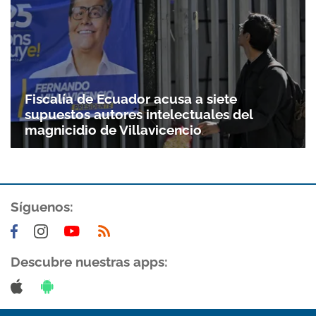
Fiscalía de Ecuador acusa a siete
supuestos autores intelectuales del
magnicidio de Villavicencio
Síguenos:
Gracias por suscribirte a nuestro boletín.
ACEPTAR
Descubre nuestras apps: