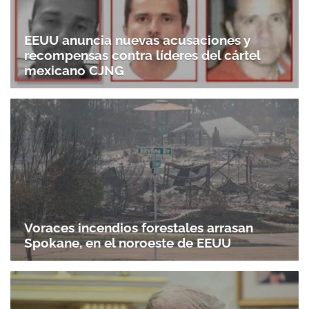
EEUU anuncia nuevas acusaciones y
recompensas contra líderes del cártel
mexicano CJNG
Voraces incendios forestales arrasan
Spokane, en el noroeste de EEUU