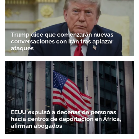
Trump dice que comenzarán nuevas
conversaciones con Irán tras aplazar
ataques
EEUU expulsó a decenas de personas
hacia centros de deportación en África,
afirman abogados