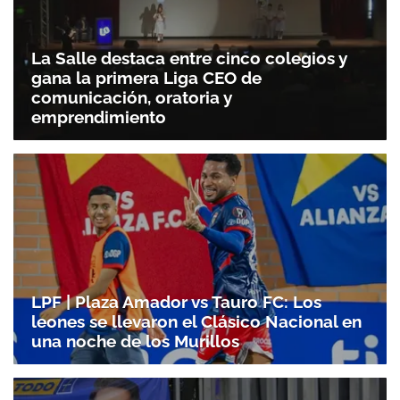
La Salle destaca entre cinco colegios y
gana la primera Liga CEO de
comunicación, oratoria y
emprendimiento
LPF | Plaza Amador vs Tauro FC: Los
leones se llevaron el Clásico Nacional en
una noche de los Murillos