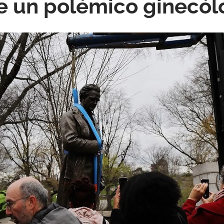
e un polémico ginecó