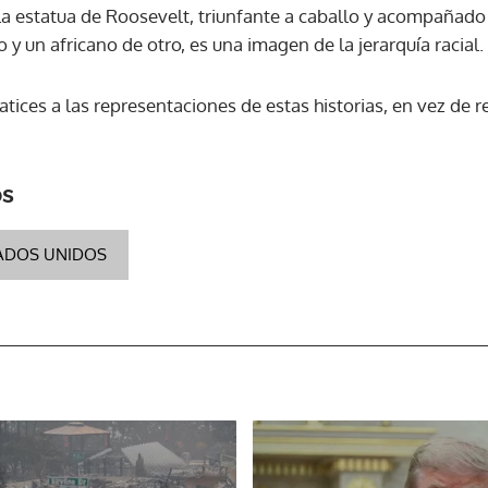
a estatua de Roosevelt, triunfante a caballo y acompañado 
y un africano de otro, es una imagen de la jerarquía racial.
ices a las representaciones de estas historias, en vez de re
os
ADOS UNIDOS