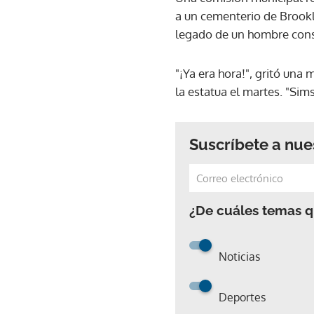
a un cementerio de Brookl
legado de un hombre cons
"¡Ya era hora!", gritó una
la estatua el martes. "Sim
Suscríbete a nue
¿De cuáles temas qu
Noticias
Deportes