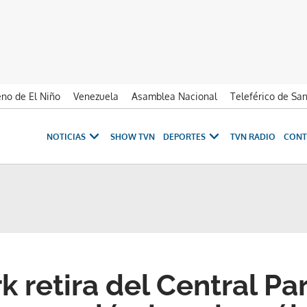
no de El Niño
Venezuela
Asamblea Nacional
Teleférico de Sa
NOTICIAS
SHOW TVN
DEPORTES
TVN RADIO
CONT
 retira del Central Par