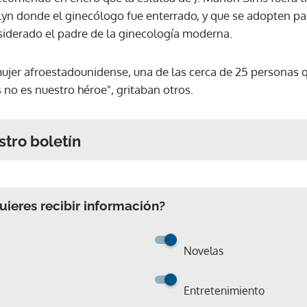
yn donde el ginecólogo fue enterrado, y que se adopten pas
iderado el padre de la ginecología moderna.
 mujer afroestadounidense, una de las cerca de 25 personas qu
s no es nuestro héroe", gritaban otros.
stro boletín
ieres recibir información?
Novelas
Entretenimiento