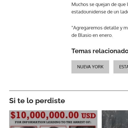
Muchos se quejan de que l
estadounidense de un lado 
"Agregaremos detalle y mat
de Blasio en enero.
Temas relacionad
NUEVA YORK
EST
Si te lo perdiste