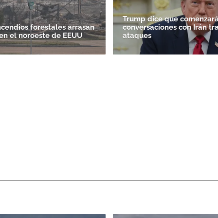
Trump dice que comenzará
ncendios forestales arrasan
conversaciones con Irán tr
en el noroeste de EEUU
ataques