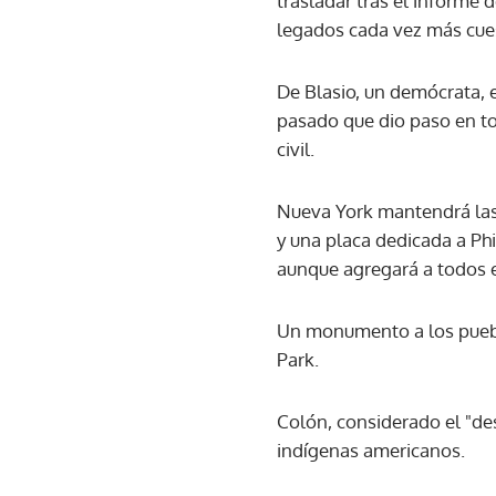
trasladar tras el informe 
legados cada vez más cue
De Blasio, un demócrata, 
pasado que dio paso en to
civil.
Nueva York mantendrá las
y una placa dedicada a Phi
aunque agregará a todos 
Un monumento a los pueblo
Park.
Colón, considerado el "de
indígenas americanos.