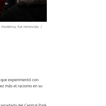
ía moderna, fue removida.
/
IX que experimentó con
ez más el racismo en su
rasladada del Central Park