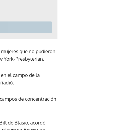
e mujeres que no pudieron
w York-Presbyterian.
 en el campo de la
añadió.
 campos de concentración
Bill de Blasio, acordó