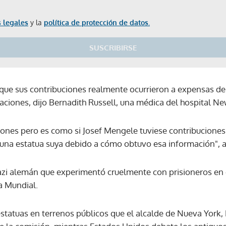
 legales
y la
política de protección de datos.
SUSCRIBIRSE
que sus contribuciones realmente ocurrieron a expensas d
aciones, dijo Bernadith Russell, una médica del hospital Ne
ones pero es como si Josef Mengele tuviese contribuciones
una estatua suya debido a cómo obtuvo esa información", 
zi alemán que experimentó cruelmente con prisioneros en
a Mundial.
estatuas en terrenos públicos que el alcalde de Nueva York, 
Gracias por suscribirte a nuestro boletín.