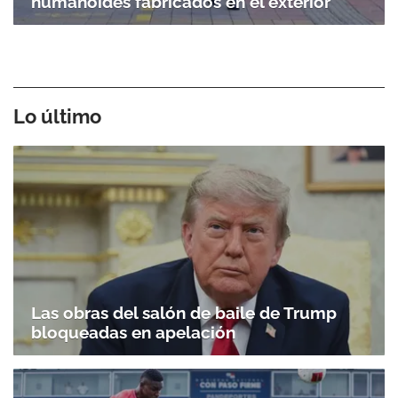
humanoides fabricados en el exterior
Lo último
Las obras del salón de baile de Trump
bloqueadas en apelación