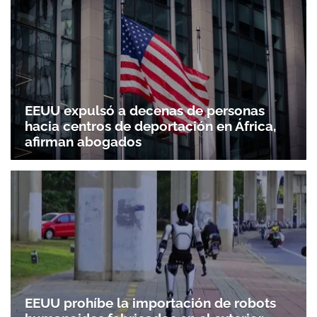
EEUU expulsó a decenas de personas
hacia centros de deportación en África,
afirman abogados
EEUU prohíbe la importación de robots