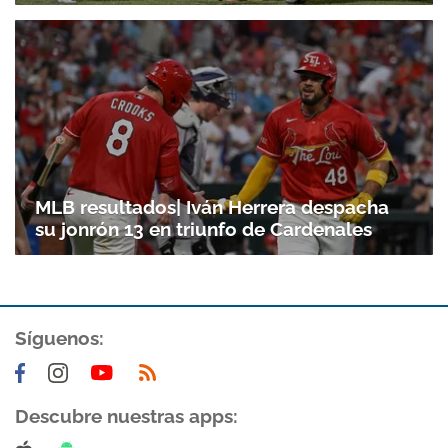
MLB resultados| Iván Herrera despacha
su jonrón 13 en triunfo de Cardenales
Síguenos:
Descubre nuestras apps: