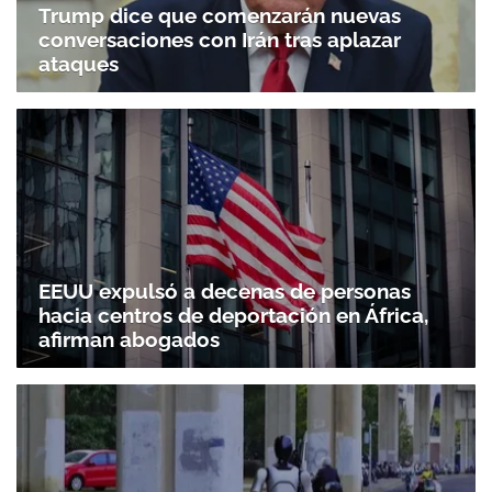
Trump dice que comenzarán nuevas
conversaciones con Irán tras aplazar
ataques
EEUU expulsó a decenas de personas
hacia centros de deportación en África,
afirman abogados