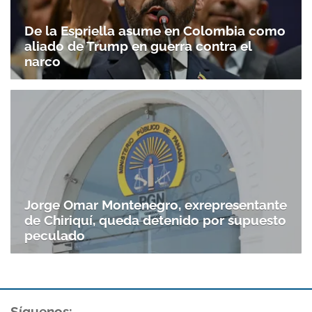
De la Espriella asume en Colombia como
aliado de Trump en guerra contra el
narco
Jorge Omar Montenegro, exrepresentante
de Chiriquí, queda detenido por supuesto
peculado
Síguenos: