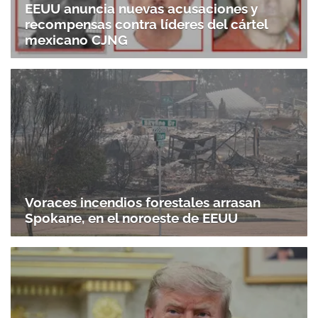
EEUU anuncia nuevas acusaciones y
recompensas contra líderes del cártel
mexicano CJNG
Voraces incendios forestales arrasan
Spokane, en el noroeste de EEUU