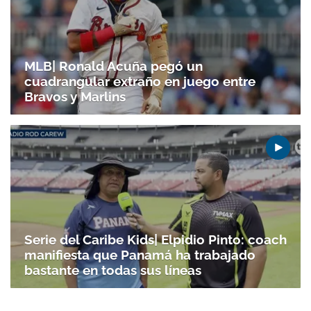
MLB| Ronald Acuña pegó un
cuadrangular extraño en juego entre
Bravos y Marlins
Serie del Caribe Kids| Elpidio Pinto: coach
manifiesta que Panamá ha trabajado
bastante en todas sus líneas