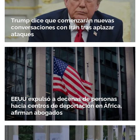
Trump dice que comenzarán nuevas
conversaciones con Irán tras aplazar
ataques
EEUU expulsó a decenas de personas
hacia centros de deportación en África,
afirman abogados