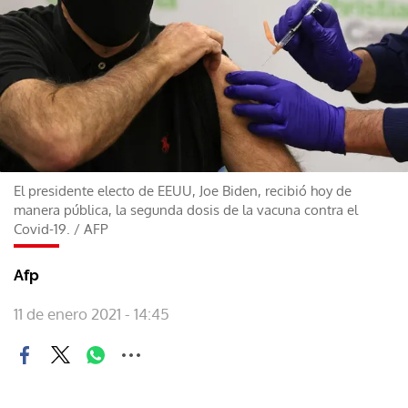
El presidente electo de EEUU, Joe Biden, recibió hoy de
manera pública, la segunda dosis de la vacuna contra el
Covid-19.
/
AFP
Afp
11 de enero 2021 - 14:45