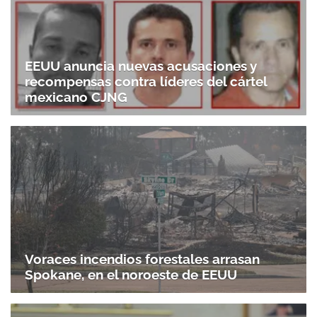
EEUU anuncia nuevas acusaciones y
recompensas contra líderes del cártel
mexicano CJNG
Voraces incendios forestales arrasan
Spokane, en el noroeste de EEUU