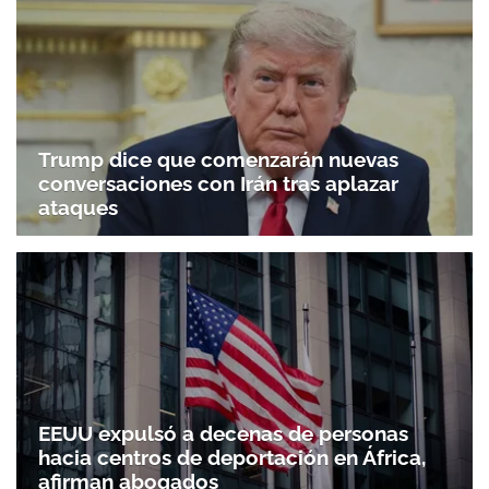
Trump dice que comenzarán nuevas
conversaciones con Irán tras aplazar
ataques
EEUU expulsó a decenas de personas
hacia centros de deportación en África,
afirman abogados