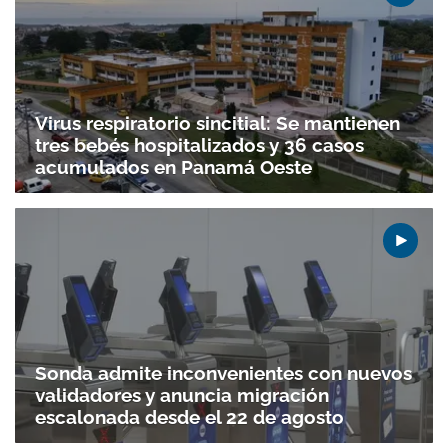
Virus respiratorio sincitial: Se mantienen
tres bebés hospitalizados y 36 casos
acumulados en Panamá Oeste
Sonda admite inconvenientes con nuevos
validadores y anuncia migración
escalonada desde el 22 de agosto