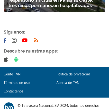
respiratorio sincitial en Panamá Oeste;
tres niños permanecen hospitalizados
Síguenos:
Descubre nuestras apps:
Gracias por suscribirte a nuestro boletín.
ACEPTAR
Gente TVN
Política de privacidad
Términos de uso
Acerca de TVN
Contáctenos
© Televisora Nacional, S.A 2024, todos los derechos