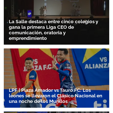
La Salle destaca entre cinco colegios y
gana la primera Liga CEO de
comunicación, oratoria y
emprendimiento
LPF | Plaza Amador vs Tauro FC: Los
leones se llevaron el Clásico Nacional en
una noche de los Murillos