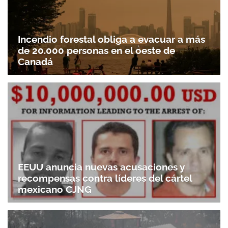
Incendio forestal obliga a evacuar a más
de 20.000 personas en el oeste de
Canadá
EEUU anuncia nuevas acusaciones y
recompensas contra líderes del cártel
mexicano CJNG