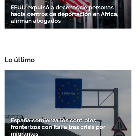
EEUU expulsó a decenas de personas
hacia centros de deportación en África,
afirman abogados
Lo último
España comienza los controles
fronterizos con Italia tras crisis por
migrantes