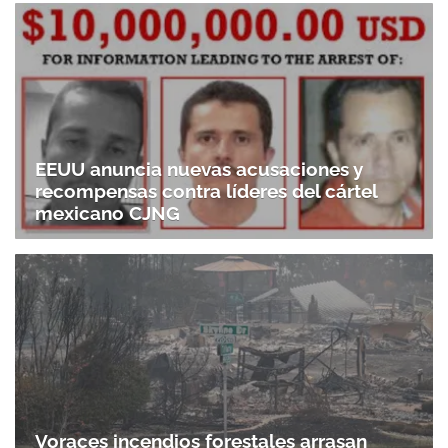
EEUU anuncia nuevas acusaciones y
recompensas contra líderes del cártel
mexicano CJNG
Voraces incendios forestales arrasan