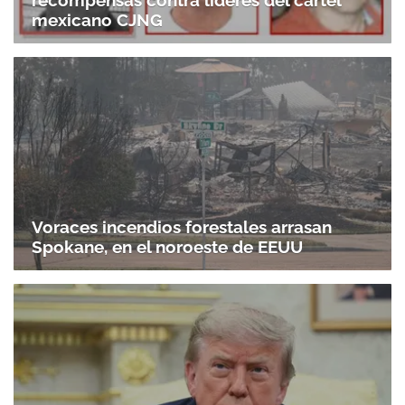
recompensas contra líderes del cártel
mexicano CJNG
Voraces incendios forestales arrasan
Spokane, en el noroeste de EEUU