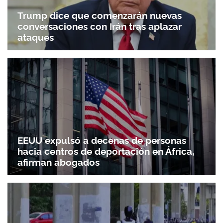
Trump dice que comenzarán nuevas
conversaciones con Irán tras aplazar
ataques
EEUU expulsó a decenas de personas
hacia centros de deportación en África,
afirman abogados