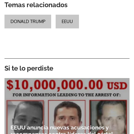
Temas relacionados
DONALD TRUMP
EEUU
Si te lo perdiste
EEUU anuncia nuevas acusaciones y