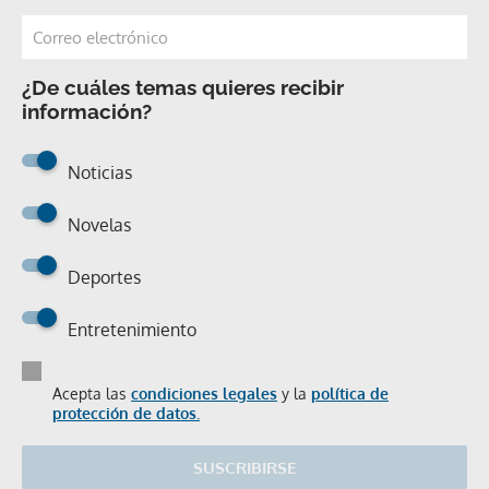
¿De cuáles temas quieres recibir
información?
Noticias
Novelas
Deportes
Entretenimiento
Acepta las
condiciones legales
y la
política de
protección de datos.
SUSCRIBIRSE