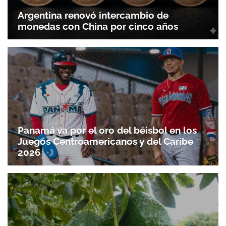
Argentina renovó intercambio de
monedas con China por cinco años
Panamá va por el oro del béisbol en los
Juegos Centroamericanos y del Caribe
2026