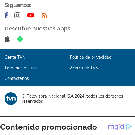
Síguenos:
Descubre nuestras apps:
Gente TVN
Política de privacidad
Términos de uso
Acerca de TVN
Contáctenos
© Televisora Nacional, S.A 2024, todos los derechos
reservados
Gracias por suscribirte a nuestro boletín.
ACEPTAR