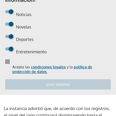
Noticias
Novelas
Deportes
Entretenimiento
Acepta las
condiciones legales
y la
política de
protección de datos.
SUSCRIBIRSE
La instancia advirtió que, de acuerdo con los registros,
el nivel del lago continuará disminuyendo hasta el