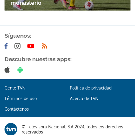
monasterio
Síguenos:
Descubre nuestras apps:
Gracias por suscribirte a nuestro boletín.
ACEPTAR
Gente TVN
Política de privacidad
Términos de uso
Acerca de TVN
Contáctenos
© Televisora Nacional, S.A 2024, todos los derechos
reservados