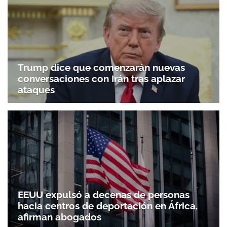
Trump dice que comenzarán nuevas
conversaciones con Irán tras aplazar
ataques
EEUU expulsó a decenas de personas
hacia centros de deportación en África,
afirman abogados