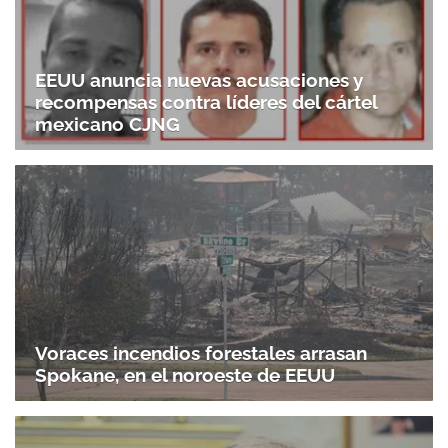
EEUU anuncia nuevas acusaciones y
recompensas contra líderes del cártel
mexicano CJNG
Voraces incendios forestales arrasan
Spokane, en el noroeste de EEUU