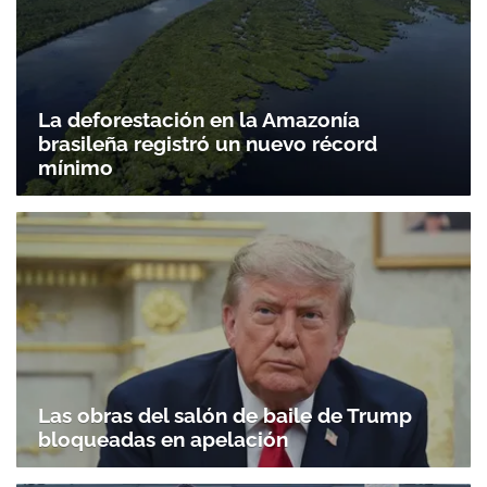
La deforestación en la Amazonía
brasileña registró un nuevo récord
mínimo
Las obras del salón de baile de Trump
bloqueadas en apelación