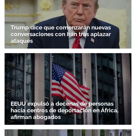
Trump dice que comenzarán nuevas
conversaciones con Irán tras aplazar
ataques
EEUU expulsó a decenas de personas
hacia centros de deportación en África,
afirman abogados