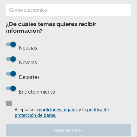
¿De cuáles temas quieres recibir
información?
Noticias
Novelas
Deportes
Entretenimiento
Acepta las
condiciones legales
y la
política de
protección de datos.
SUSCRIBIRSE