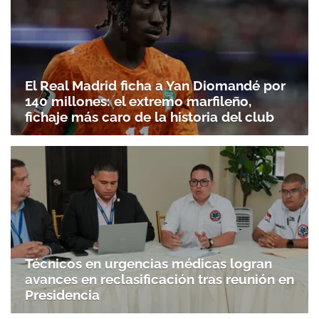
El Real Madrid ficha a Yan Diomandé por
140 millones: el extremo marfileño,
fichaje más caro de la historia del club
Técnicos en urgencias médicas logran
avances en reclasificación tras reunión en
Presidencia