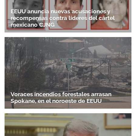
EEUU anuncia nuevas acusaciones y
recompensas contra líderes del cártel
mexicano CJNG
Voraces incendios forestales arrasan
Spokane, en el noroeste de EEUU