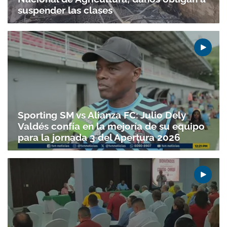
suspender las clases
Sporting SM vs Alianza FC: Julio Dely
Valdés confía en la mejoría de su equipo
para la jornada 3 del Apertura 2026