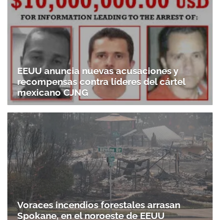
EEUU anuncia nuevas acusaciones y
recompensas contra líderes del cártel
mexicano CJNG
Voraces incendios forestales arrasan
Spokane, en el noroeste de EEUU