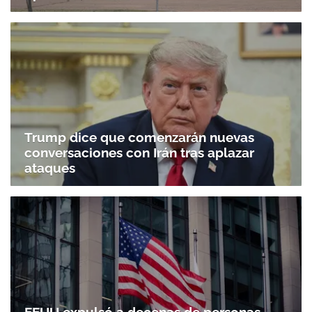
Trump dice que comenzarán nuevas
conversaciones con Irán tras aplazar
ataques
EEUU expulsó a decenas de personas