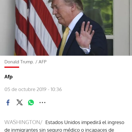
Donald Trump.
/
AFP
Afp
05 de octubre 2019 - 10:36
WASHINGTON/
Estados Unidos impedirá el ingreso
de inmigrantes sin seguro médico o incapaces de