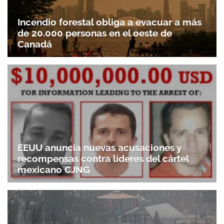
Incendio forestal obliga a evacuar a más
de 20.000 personas en el oeste de
Canadá
EEUU anuncia nuevas acusaciones y
recompensas contra líderes del cártel
mexicano CJNG