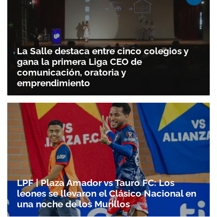
La Salle destaca entre cinco colegios y
gana la primera Liga CEO de
comunicación, oratoria y
emprendimiento
LPF | Plaza Amador vs Tauro FC: Los
leones se llevaron el Clásico Nacional en
una noche de los Murillos