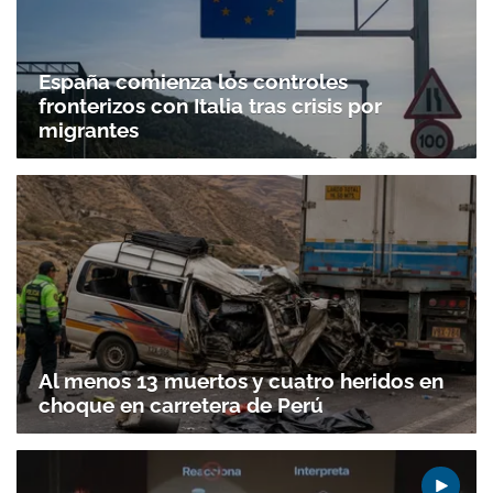
España comienza los controles
fronterizos con Italia tras crisis por
migrantes
Al menos 13 muertos y cuatro heridos en
choque en carretera de Perú