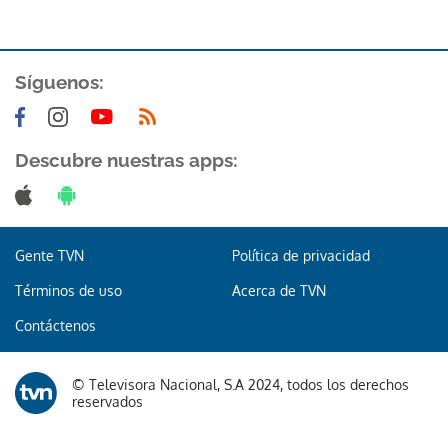
Síguenos:
Descubre nuestras apps:
Gracias por suscribirte a nuestro boletín.
ACEPTAR
Gente TVN
Política de privacidad
Términos de uso
Acerca de TVN
Contáctenos
© Televisora Nacional, S.A 2024, todos los derechos
reservados