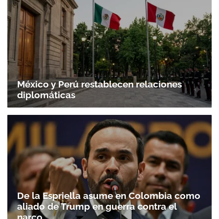
México y Perú restablecen relaciones
diplomáticas
De la Espriella asume en Colombia como
aliado de Trump en guerra contra el
narco