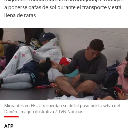
a ponerse gafas de sol durante el transporte y está
llena de ratas.
Migrantes en EEUU recuerdan su difícil paso por la selva del
Darién. Imagen ilustrativa
/
TVN Noticias
AFP