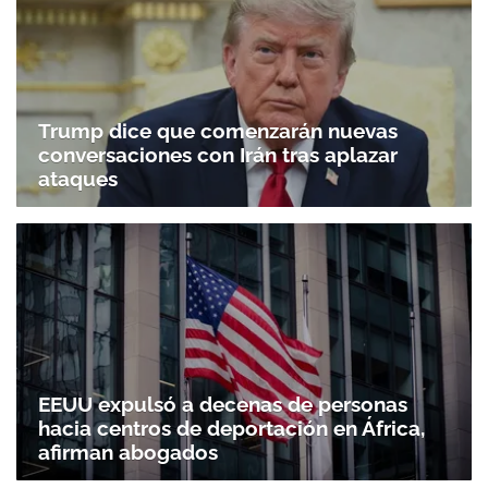
Trump dice que comenzarán nuevas
conversaciones con Irán tras aplazar
ataques
EEUU expulsó a decenas de personas
hacia centros de deportación en África,
afirman abogados