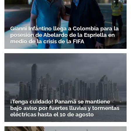
ACEPTAR
Gianni Infantino llega a Colombia para la
posesión de Abelardo de la Espriella en
medio de la crisis de la FIFA
¡Tenga cuidado! Panamá se mantiene
bajo aviso por fuertes lluvias y tormentas
eléctricas hasta el 10 de agosto