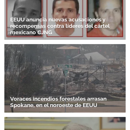
EEUU anuncia nuevas acusaciones y
recompensas contra líderes del cártel
mexicano CJNG
Voraces incendios forestales arrasan
Spokane, en el noroeste de EEUU