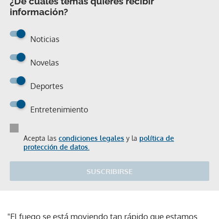
¿De cuáles temas quieres recibir
información?
Noticias
Novelas
Deportes
Entretenimiento
Acepta las
condiciones legales
y la
política de
protección de datos.
SUSCRIBIRSE
"El fuego se está moviendo tan rápido que estamos