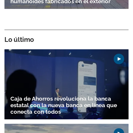
humanoides fabricados en el exterior
Lo último
Caja de Ahorros revoluciona la banca
estatal con la nueva banca en línea que
conecta con todos