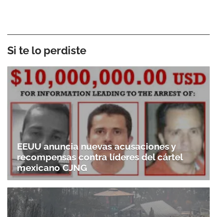
Si te lo perdiste
EEUU anuncia nuevas acusaciones y
recompensas contra líderes del cártel
mexicano CJNG