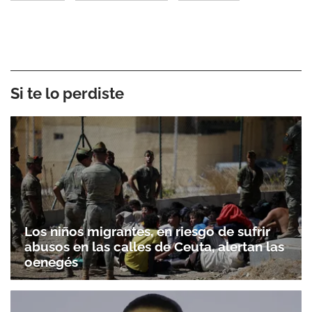
Si te lo perdiste
Los niños migrantes, en riesgo de sufrir
abusos en las calles de Ceuta, alertan las
oenegés