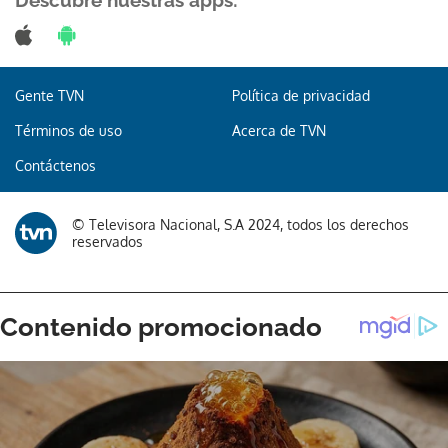
Descubre nuestras apps:
Gente TVN
Política de privacidad
Gracias por suscribirte a nuestro boletín.
Términos de uso
Acerca de TVN
ACEPTAR
Contáctenos
© Televisora Nacional, S.A 2024, todos los derechos
reservados