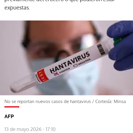
expuestas.
No se reportan nuevos casos de hantavirus
/
Cortesía: Minsa
AFP
13 de mayo 2026 - 17:10