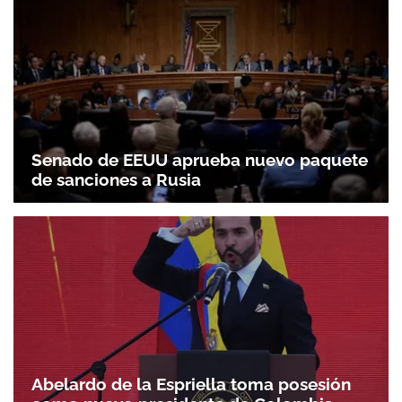
Senado de EEUU aprueba nuevo paquete
de sanciones a Rusia
Abelardo de la Espriella toma posesión