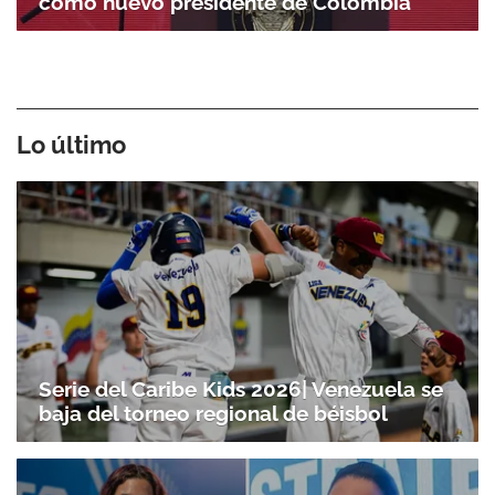
como nuevo presidente de Colombia
Lo último
Serie del Caribe Kids 2026| Venezuela se
baja del torneo regional de béisbol