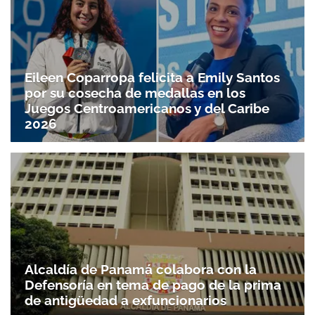
Eileen Coparropa felicita a Emily Santos
por su cosecha de medallas en los
Juegos Centroamericanos y del Caribe
2026
Alcaldía de Panamá colabora con la
Defensoría en tema de pago de la prima
de antigüedad a exfuncionarios