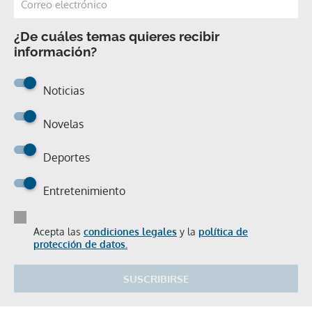
¿De cuáles temas quieres recibir
información?
Noticias
Novelas
Deportes
Entretenimiento
Acepta las
condiciones legales
y la
política de
protección de datos.
SUSCRIBIRSE