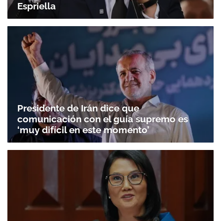
Espriella
Presidente de Irán dice que
comunicación con el guía supremo es
‘muy difícil en este momento’