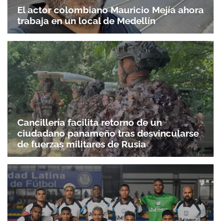
El actor colombiano Mauricio Mejía ahora
trabaja en un local de Medellín
Cancillería facilita retorno de un
ciudadano panameño tras desvincularse
de fuerzas militares de Rusia