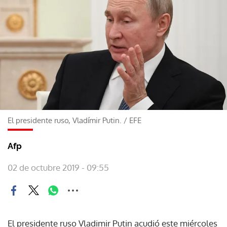
El presidente ruso, Vladímir Putin.
/
EFE
Afp
02 de octubre 2019 - 09:55
El presidente ruso Vladimir Putin acudió este miércoles