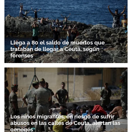
Llega a 80 el saldo de muertos que
trataban de llegar a Ceuta, según
forenses
Los niños migrantes, en riesgo de sufrir
abusos en las calles de Ceuta, alertan las
oenegés