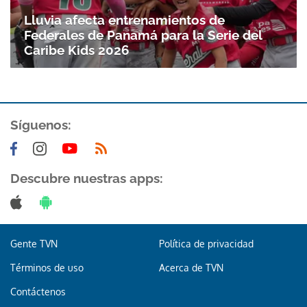
Lluvia afecta entrenamientos de
Federales de Panamá para la Serie del
Caribe Kids 2026
Síguenos:
Descubre nuestras apps:
Gente TVN
Política de privacidad
Términos de uso
Acerca de TVN
Contáctenos