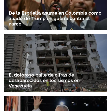
De la Espriella asume en Colombia como
aliado de Trump en guerra contra el
narco
El doloroso baile de cifras de
desaparecidos en los sismos en
Venezuela