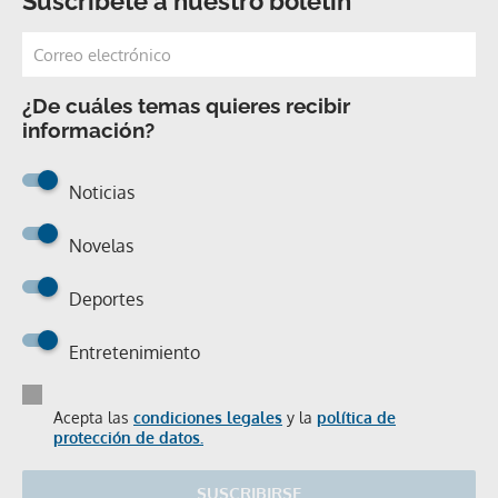
Suscríbete a nuestro boletín
¿De cuáles temas quieres recibir
información?
Noticias
Novelas
Deportes
Entretenimiento
Acepta las
condiciones legales
y la
política de
protección de datos.
SUSCRIBIRSE